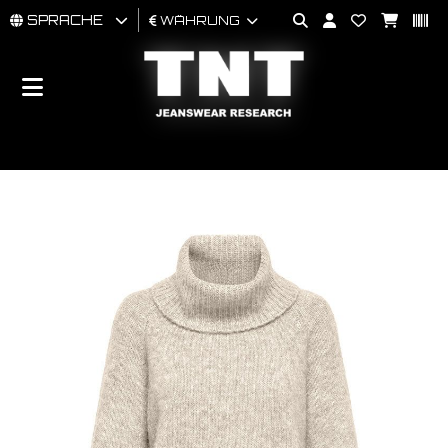
SPRACHE
WÄHRUNG
MÄNNER
FRAU
BRAND