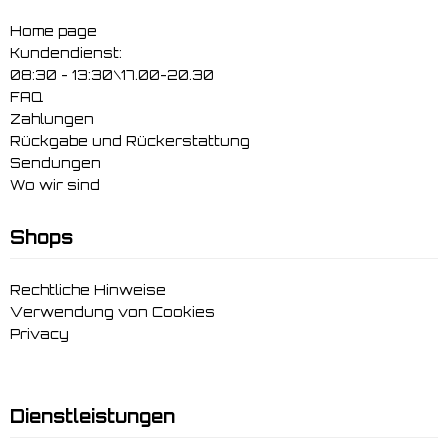
Home page
Kundendienst:
08:30 - 13:30\17.00-20.30
FAQ
Zahlungen
Rückgabe und Rückerstattung
Sendungen
Wo wir sind
Shops
Rechtliche Hinweise
Verwendung von Cookies
Privacy
Dienstleistungen