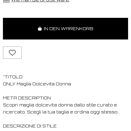
IN DEN WARENKORB
"TITOLO
ONLY Maglia Dolcevita Donna
META DESCRIPTION
Scopri maglia dolcevita donna dallo stile curato e
ricercato. Scegli la tua taglia e ordina oggi stesso.
DESCRIZIONE DI STILE