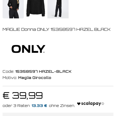
MAGLIE Donna ONLY 15358597 HAZEL BLACK
Code:
15358597 HAZEL-BLACK
Motivo:
Maglia Girocollo
€ 39,99
13.33 €