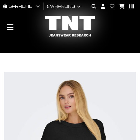
SPRACHE
WÄHRUNG
MÄNNER
FRAU
BRAND