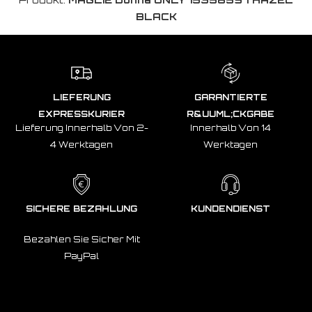
BLACK
LIEFERUNG
GARANTIERTE
EXPRESSKURIER
R&UUML;CKGABE
Lieferung Innerhalb Von 2-
Innerhalb Von 14
4 Werktagen
Werktagen
SICHERE BEZAHLUNG
KUNDENDIENST
Bezahlen Sie Sicher Mit
PayPal