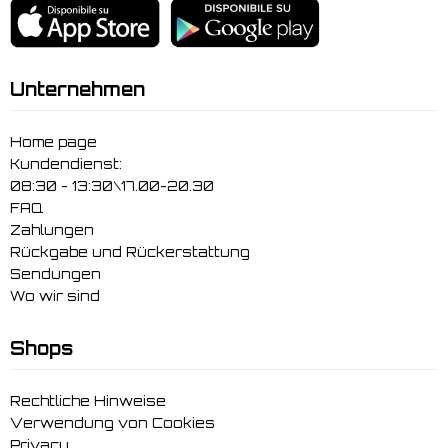
Unternehmen
Home page
Kundendienst:
08:30 - 13:30\17.00-20.30
FAQ
Zahlungen
Rückgabe und Rückerstattung
Sendungen
Wo wir sind
Shops
Rechtliche Hinweise
Verwendung von Cookies
Privacy