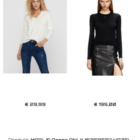
€ 29,99
€ 195,00
Produkt:
MAGLIE Donna ONLY 15358597 HAZEL