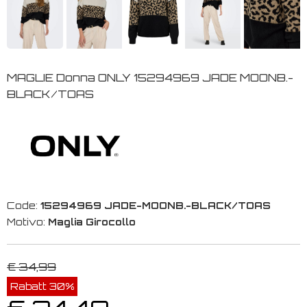
MAGLIE Donna ONLY 15294969 JADE MOONB.-
BLACK/TOAS
Code:
15294969 JADE-MOONB.-BLACK/TOAS
Motivo:
Maglia Girocollo
€ 34,99
Rabatt 30%