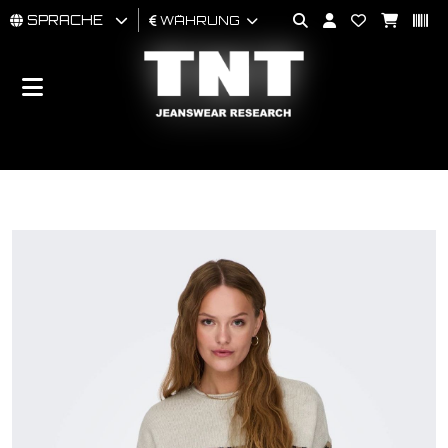
SPRACHE
WÄHRUNG
MÄNNER
FRAU
BRAND