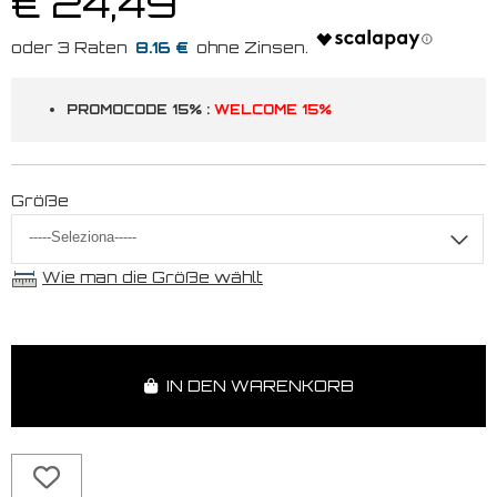
€ 24,49
8.16 €
PROMOCODE 15% :
WELCOME 15%
Größe
Wie man die Größe wählt
IN DEN WARENKORB