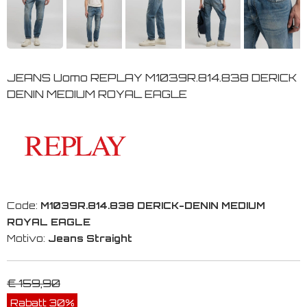
JEANS Uomo REPLAY M1039R.814.838 DERICK
DENIN MEDIUM ROYAL EAGLE
Code:
M1039R.814.838 DERICK-DENIN MEDIUM
ROYAL EAGLE
Motivo:
Jeans Straight
€ 159,90
Rabatt 30%