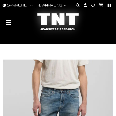
SPRACHE
WÄHRUNG
MÄNNER
FRAU
BRAND