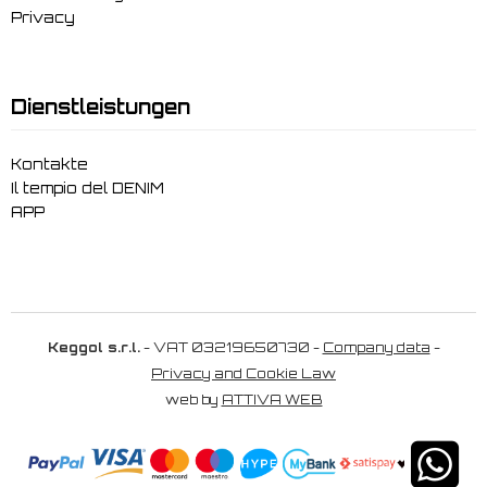
Privacy
Dienstleistungen
Kontakte
Il tempio del DENIM
APP
Keggol s.r.l.
- VAT 03219650730 -
Company data
-
Privacy and Cookie Law
web by
ATTIVA WEB