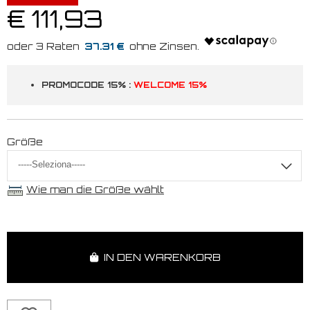
€ 111,93
37.31 €
PROMOCODE 15% :
WELCOME 15%
Größe
Wie man die Größe wählt
IN DEN WARENKORB