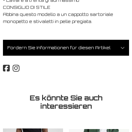
- Lavare a trenta gradi massimo
CONSIGLIO DI STILE
Abbina questo modello a un cappotto sartoriale
monopetto e stivaletti in pelle pregiata.
Fordern Sie Informationen für diesen Artikel
Es könnte Sie auch
interessieren