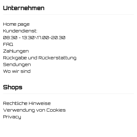
Unternehmen
Home page
Kundendienst:
08:30 - 13:30\17.00-20.30
FAQ
Zahlungen
Rückgabe und Rückerstattung
Sendungen
Wo wir sind
Shops
Rechtliche Hinweise
Verwendung von Cookies
Privacy