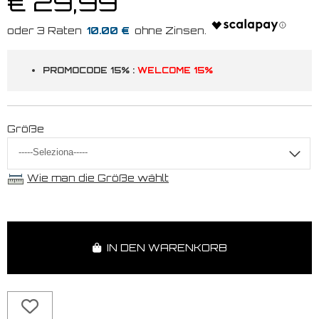
€ 29,99
10.00 €
PROMOCODE 15% :
WELCOME 15%
Größe
Wie man die Größe wählt
IN DEN WARENKORB