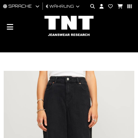
SPRACHE
WÄHRUNG
MÄNNER
FRAU
BRAND