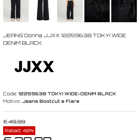
JEANS Donna JJXX 12259638 TOKYI WIDE
DENIM BLACK
Code:
12259638 TOKYI WIDE-DENIM BLACK
Motivo:
Jeans Bootcut e Flare
€ 49,99
Rabatt 40%