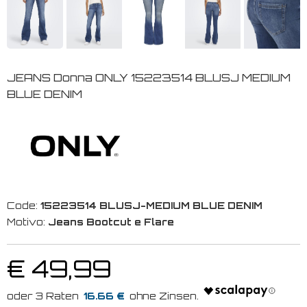
JEANS Donna ONLY 15223514 BLUSJ MEDIUM
BLUE DENIM
Code:
15223514 BLUSJ-MEDIUM BLUE DENIM
Motivo:
Jeans Bootcut e Flare
€ 49,99
16.66 €