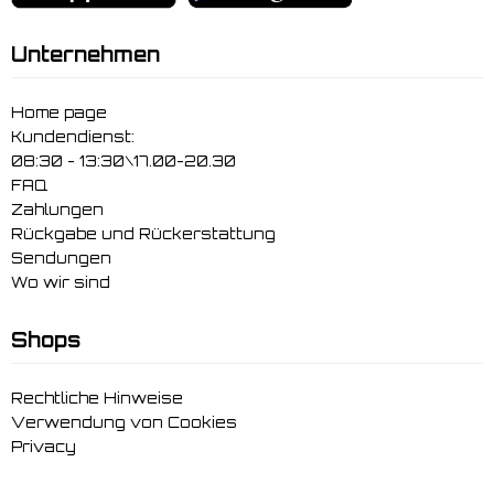
Unternehmen
Home page
Kundendienst:
08:30 - 13:30\17.00-20.30
FAQ
Zahlungen
Rückgabe und Rückerstattung
Sendungen
Wo wir sind
Shops
Rechtliche Hinweise
Verwendung von Cookies
Privacy