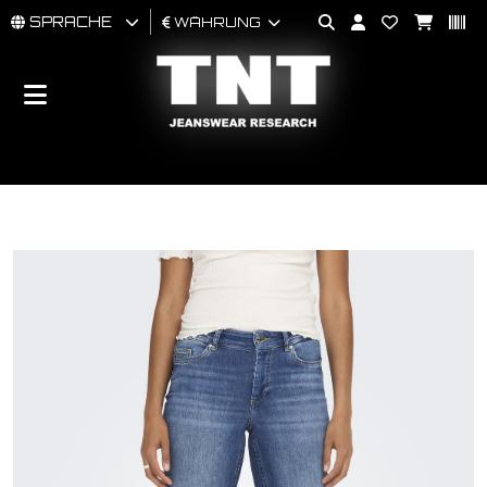
SPRACHE
WÄHRUNG
MÄNNER
FRAU
BRAND