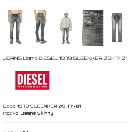
JEANS Uomo DIESEL 1979 SLEENKER 09H71 01
Code:
1979 SLEENKER 09H71-01
Motivo:
Jeans Skinny