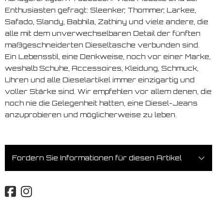
Enthusiasten gefragt: Sleenker, Thommer, Larkee,
Safado, Slandy, Babhila, Zathiny und viele andere, die
alle mit dem unverwechselbaren Detail der fünften
maßgeschneiderten Dieseltasche verbunden sind.
Ein Lebensstil, eine Denkweise, noch vor einer Marke,
weshalb Schuhe, Accessoires, Kleidung, Schmuck,
Uhren und alle Dieselartikel immer einzigartig und
voller Stärke sind. Wir empfehlen vor allem denen, die
noch nie die Gelegenheit hatten, eine Diesel-Jeans
anzuprobieren und möglicherweise zu leben.
Fordern Sie Informationen für diesen Artikel