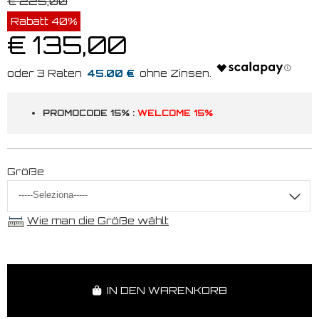
€ 225,00
Rabatt 40%
€ 135,00
45.00 €
PROMOCODE 15% :
WELCOME 15%
Größe
Wie man die Größe wählt
IN DEN WARENKORB