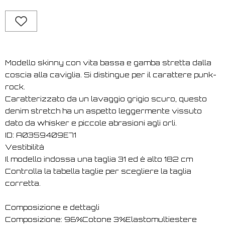
Modello skinny con vita bassa e gamba stretta dalla
coscia alla caviglia. Si distingue per il carattere punk-
rock.
Caratterizzato da un lavaggio grigio scuro, questo
denim stretch ha un aspetto leggermente vissuto
dato da whisker e piccole abrasioni agli orli.
ID: A0359409E71
Vestibilità
Il modello indossa una taglia 31 ed è alto 182 cm
Controlla la tabella taglie per scegliere la taglia
corretta.
Composizione e dettagli
Composizione: 96%Cotone 3%Elastomultiestere