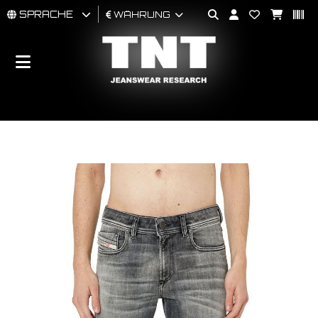
SPRACHE
WÄHRUNG
MÄNNER
FRAU
BRAND