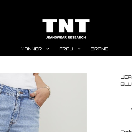
MÄNNER
FRAU
BRAND
JEA
BLU
Code