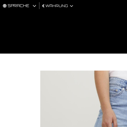
SPRACHE
WÄHRUNG
MÄNNER
FRAU
BRAND