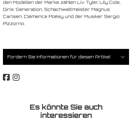
den Modellen der Marke zählen Liv Tyler, Lily Cole,
Girls 'Generation, Schachweltmeister Magnus
Carlsen, Clémence Poésy und der Musiker Sergio
Pizzorno.
Fordern Sie Informationen für diesen Artikel
Es könnte Sie auch
interessieren