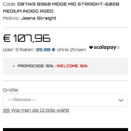
Code:
D07145 8968 MIDGE MID STRAIGHT-6028
MEDIUM INDIGO AGED
Motivo:
Jeans Straight
€ 107,96
35.98 €
PROMOCODE 15% :
WELCOME 15%
Größe
Wie man die Größe wählt