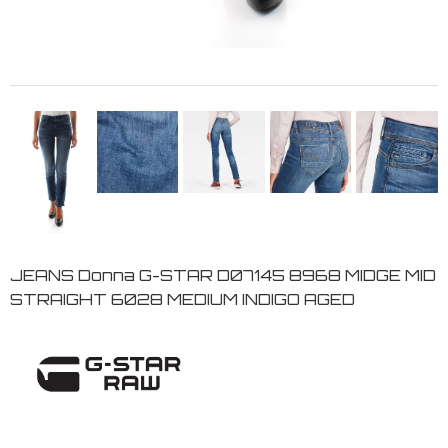
JEANS Donna G-STAR D07145 8968 MIDGE MID
STRAIGHT 6028 MEDIUM INDIGO AGED