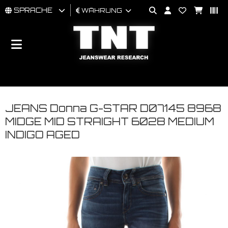
SPRACHE
WÄHRUNG
MÄNNER
FRAU
BRAND
JEANS Donna G-STAR D07145 8968
MIDGE MID STRAIGHT 6028 MEDIUM
INDIGO AGED