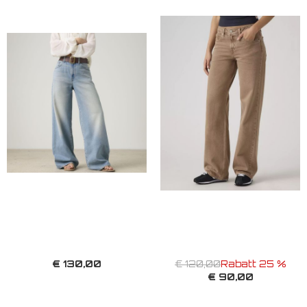
€ 130,00
€ 120,00
Rabatt 25 %
€ 90,00