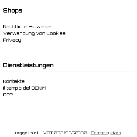
Shops
Rechtliche Hinweise
Verwendung von Cookies
Privacy
Dienstleistungen
Kontakte
Il tempio del DENIM
APP
Keggol s.r.l.
- VAT 03219650730 -
Company data
-