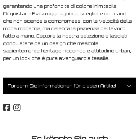
garantendo una profondità di colore inimitabile.
Acquistare Evisu oggi significa scegliere un brand
che non scende a compromessi con la velocità della
moda moderna, ma celebra la pazienza del lavoro
fatto a mano. Esplora la nostra selezione e lasciati
conquistare da un design che mescola
sapientemente heritage nipponico e attitudine urban,
per un look che è pura avanguardia tessile.
Fordern Sie Informationen für diesen Artikel
Es könnte Sie auch