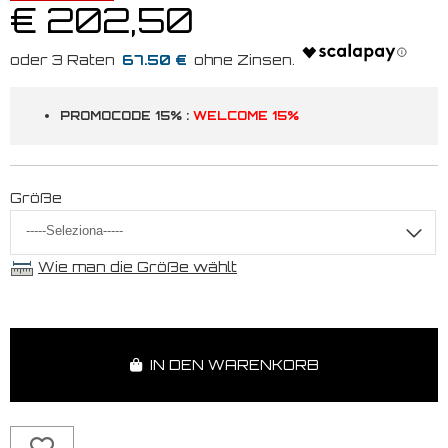
€ 202,50
67.50 €
PROMOCODE 15% :
WELCOME 15%
Größe
Wie man die Größe wählt
IN DEN WARENKORB