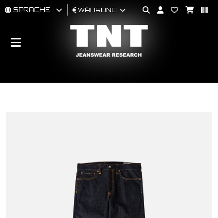
SPRACHE
WÄHRUNG
MÄNNER
FRAU
BRAND