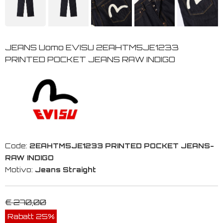
JEANS Uomo EVISU 2EAHTM5JE1233
PRINTED POCKET JEANS RAW INDIGO
Code:
2EAHTM5JE1233 PRINTED POCKET JEANS-
RAW INDIGO
Motivo:
Jeans Straight
€ 270,00
Rabatt 25%