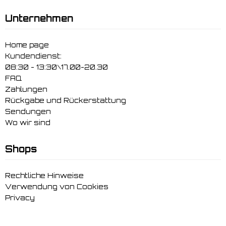
Unternehmen
Home page
Kundendienst:
08:30 - 13:30\17.00-20.30
FAQ
Zahlungen
Rückgabe und Rückerstattung
Sendungen
Wo wir sind
Shops
Rechtliche Hinweise
Verwendung von Cookies
Privacy