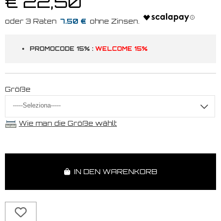
€ 22,50
7.50 €
PROMOCODE 15% :
WELCOME 15%
Größe
Wie man die Größe wählt
IN DEN WARENKORB