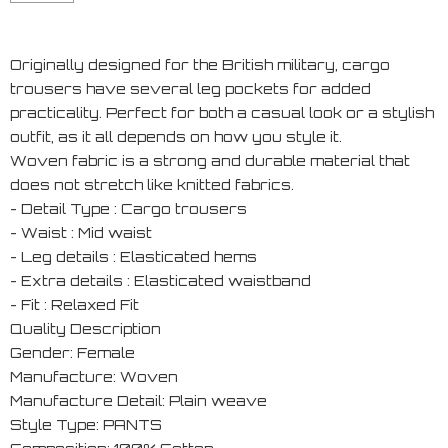
Originally designed for the British military, cargo
trousers have several leg pockets for added
practicality. Perfect for both a casual look or a stylish
outfit, as it all depends on how you style it.
Woven fabric is a strong and durable material that
does not stretch like knitted fabrics.
- Detail Type : Cargo trousers
- Waist : Mid waist
- Leg details : Elasticated hems
- Extra details : Elasticated waistband
- Fit : Relaxed Fit
Quality Description
Gender: Female
Manufacture: Woven
Manufacture Detail: Plain weave
Style Type: PANTS