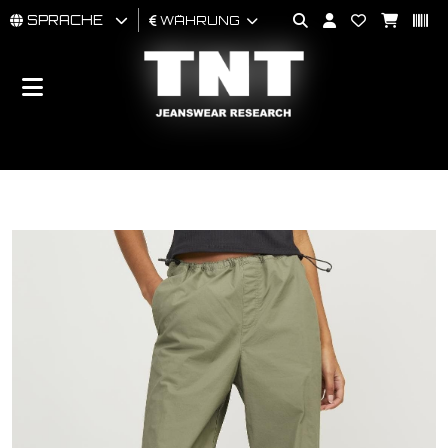
SPRACHE
WÄHRUNG
MÄNNER
FRAU
BRAND