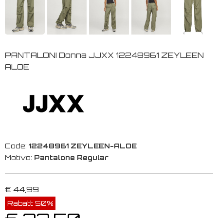
PANTALONI Donna JJXX 12248961 ZEYLEEN
ALOE
Code:
12248961 ZEYLEEN-ALOE
Motivo:
Pantalone Regular
€ 44,99
Rabatt 50%