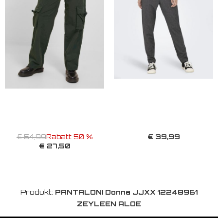
€ 39,99
€ 54,99
Rabatt 50 %
€ 27,50
Produkt:
PANTALONI Donna JJXX 12248961
ZEYLEEN ALOE