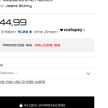
vo:
Jeans Skinny
 44,99
15.00 €
PROMOCODE 15% :
WELCOME 15%
ße
ie man die Größe wählt
IN DEN WARENKORB