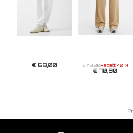
€ 69,00
€ 118,00
Rabatt 40 %
€ 70,80
Pr