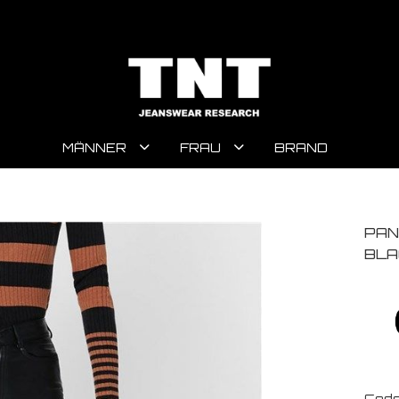
MÄNNER
FRAU
BRAND
PAN
BLA
Code