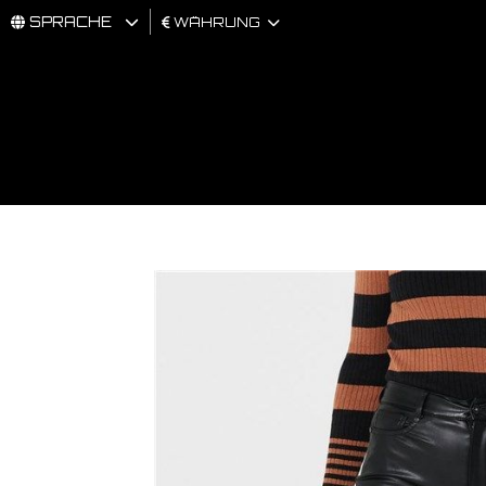
SPRACHE
WÄHRUNG
MÄNNER
FRAU
BRAND