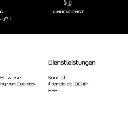
NG
KUNDENDIENST
PayPal
Dienstleistungen
 Hinweise
Kontakte
ng von Cookies
Il tempio del DENIM
APP