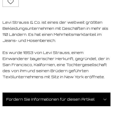
Levi Strauss & Co. ist eines der weltweit größten
Bekleidungsunternehmen mit Geschäften in mehr als
110 Ländern. Es hat einen Mehrheitsmarktanteil im
Jeans- und Hosenbereich.
Es wurde 1853 von Levi Strauss, einem
Einwanderer bayerischer Herkunft, gegründet, der in
San Francisco, Kalifornien, eine Tochtergesellschaft
des von ihm und seinen Brüdern geführten
Textilunternehmens mit Sitz in New York eröffnete.
Fordern Sie Informationen für diesen Artikel