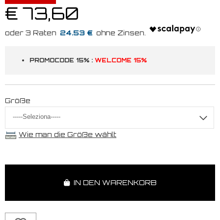
€ 73,60
24.53 €
PROMOCODE 15% :
WELCOME 15%
Größe
Wie man die Größe wählt
IN DEN WARENKORB