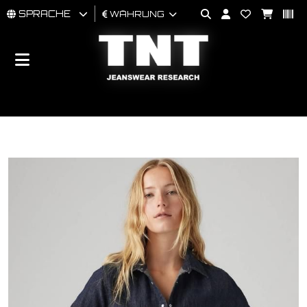
SPRACHE
WÄHRUNG
MÄNNER
FRAU
BRAND