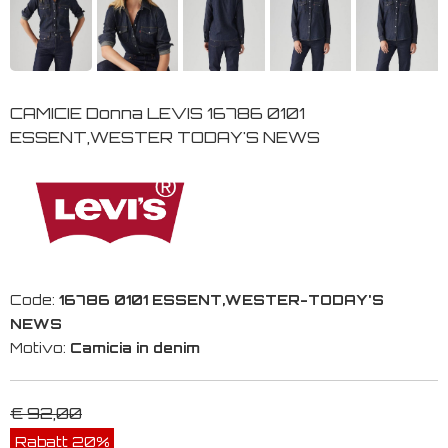
CAMICIE Donna LEVIS 16786 0101
ESSENT,WESTER TODAY'S NEWS
Code:
16786 0101 ESSENT,WESTER-TODAY'S
NEWS
Motivo:
Camicia in denim
€ 92,00
Rabatt 20%