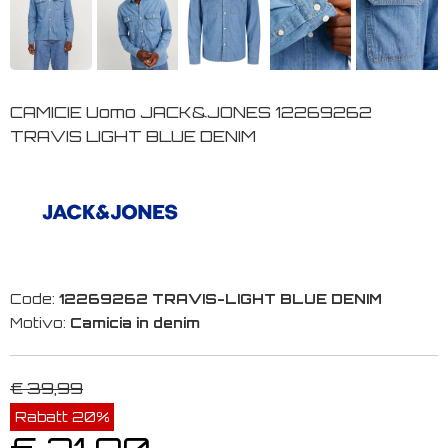
CAMICIE Uomo JACK&JONES 12269262
TRAVIS LIGHT BLUE DENIM
Code:
12269262 TRAVIS-LIGHT BLUE DENIM
Motivo:
Camicia in denim
€ 39,99
Rabatt 20%