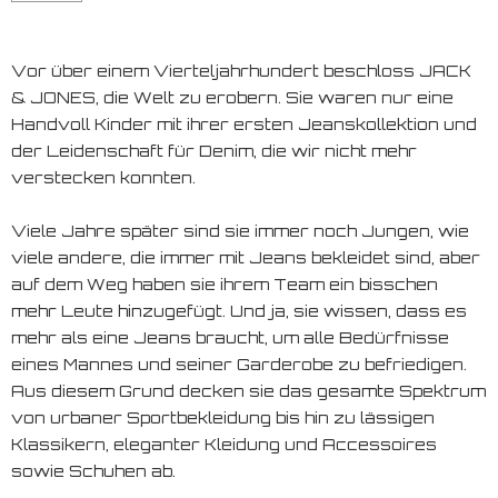
Vor über einem Vierteljahrhundert beschloss JACK
& JONES, die Welt zu erobern. Sie waren nur eine
Handvoll Kinder mit ihrer ersten Jeanskollektion und
der Leidenschaft für Denim, die wir nicht mehr
verstecken konnten.
Viele Jahre später sind sie immer noch Jungen, wie
viele andere, die immer mit Jeans bekleidet sind, aber
auf dem Weg haben sie ihrem Team ein bisschen
mehr Leute hinzugefügt. Und ja, sie wissen, dass es
mehr als eine Jeans braucht, um alle Bedürfnisse
eines Mannes und seiner Garderobe zu befriedigen.
Aus diesem Grund decken sie das gesamte Spektrum
von urbaner Sportbekleidung bis hin zu lässigen
Klassikern, eleganter Kleidung und Accessoires
sowie Schuhen ab.