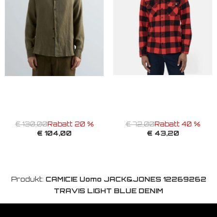
€ 130,00
Rabatt 20 %
€ 72,00
Rabatt 40 %
€ 104,00
€ 43,20
Produkt:
CAMICIE Uomo JACK&JONES 12269262
TRAVIS LIGHT BLUE DENIM