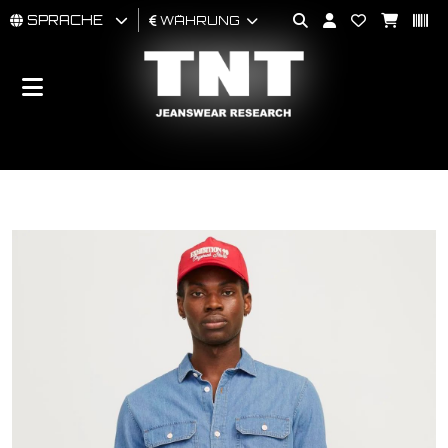
SPRACHE
WÄHRUNG
MÄNNER
FRAU
BRAND