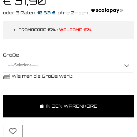
€ 31,90
10.63 €
PROMOCODE 15% :
WELCOME 15%
Größe
Wie man die Größe wählt
IN DEN WARENKORB