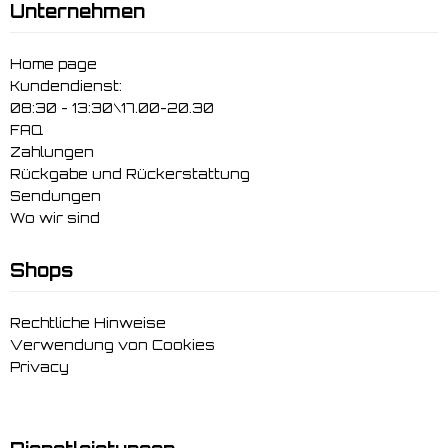
Unternehmen
Home page
Kundendienst:
08:30 - 13:30\17.00-20.30
FAQ
Zahlungen
Rückgabe und Rückerstattung
Sendungen
Wo wir sind
Shops
Rechtliche Hinweise
Verwendung von Cookies
Privacy