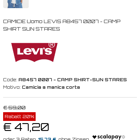
CAMICIE Uomo LEVIS A8457 0007 - CAMP
SHIRT SUN STARES
Code:
A8457 0007 - CAMP SHIRT-SUN STARES
Motivo:
Camicia a manica corta
€ 59,00
Rabatt 20%
€ 47,20
15.73 €