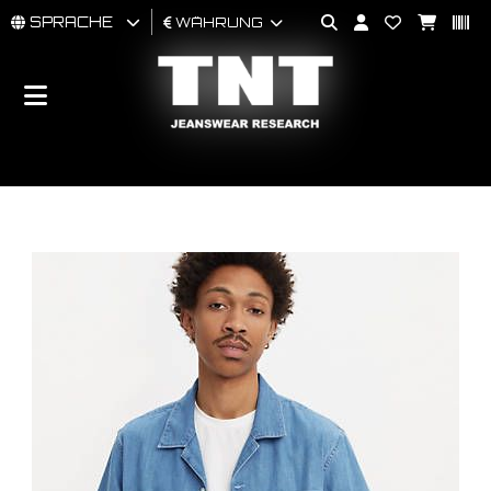
SPRACHE
WÄHRUNG
MÄNNER
FRAU
BRAND