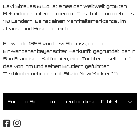
Levi Strauss & Co. ist eines der weltweit größten
Bekleidungsunternehmen mit Geschäften in mehr als
110 Ländern. Es hat einen Mehrheitsmarktanteil im
Jeans- und Hosenbereich.
Es wurde 1853 von Levi Strauss, einem
Einwanderer bayerischer Herkunft, gegründet, der in
San Francisco, Kalifornien, eine Tochtergesellschaft
des von ihm und seinen Brüdern geführten
Textilunternehmens mit Sitz in New York eröffnete.
Fordern Sie Informationen für diesen Artikel