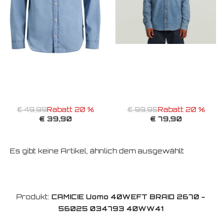
€ 49,99
Rabatt 20 %
€ 99,95
Rabatt 20 %
€ 39,90
€ 79,90
Es gibt keine Artikel, ähnlich dem ausgewählt
Produkt:
CAMICIE Uomo 40WEFT BRAID 2670 -
56025 034793 40WW41