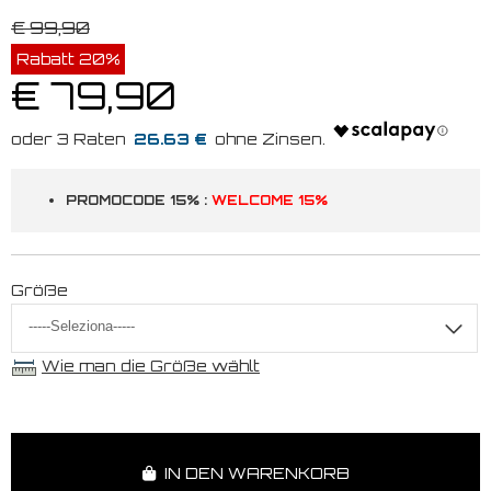
€ 99,90
Rabatt 20%
€ 79,90
26.63 €
PROMOCODE 15% :
WELCOME 15%
Größe
Wie man die Größe wählt
IN DEN WARENKORB