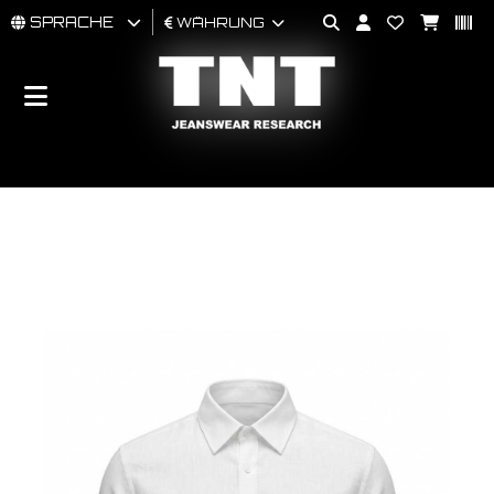
SPRACHE
WÄHRUNG
MÄNNER
FRAU
BRAND