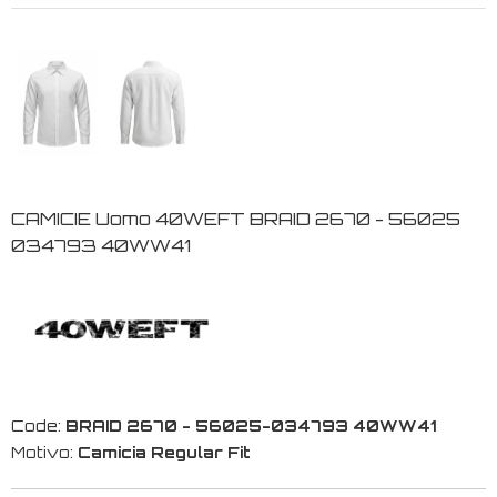
CAMICIE Uomo 40WEFT BRAID 2670 - 56025
034793 40WW41
Code:
BRAID 2670 - 56025-034793 40WW41
Motivo:
Camicia Regular Fit