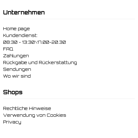
Unternehmen
Home page
Kundendienst:
08:30 - 13:30\17.00-20.30
FAQ
Zahlungen
Rückgabe und Rückerstattung
Sendungen
Wo wir sind
Shops
Rechtliche Hinweise
Verwendung von Cookies
Privacy