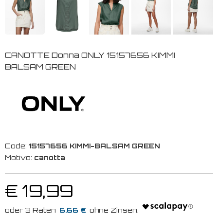
CANOTTE Donna ONLY 15157656 KIMMI
BALSAM GREEN
Code:
15157656 KIMMI-BALSAM GREEN
Motivo:
canotta
€ 19,99
6.66 €