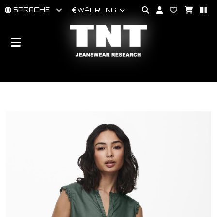
SPRACHE
WÄHRUNG
MÄNNER
FRAU
BRAND