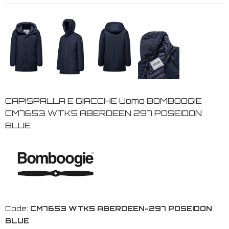
CAPISPALLA E GIACCHE Uomo BOMBOOGIE
CM7653 WTK5 ABERDEEN 297 POSEIDON
BLUE
Code:
CM7653 WTK5 ABERDEEN-297 POSEIDON
BLUE