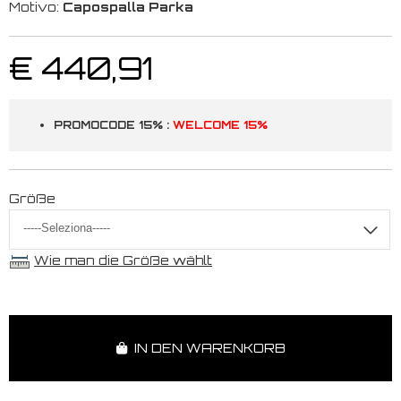
Motivo:
Capospalla Parka
€ 440,91
PROMOCODE 15% :
WELCOME 15%
Größe
Wie man die Größe wählt
IN DEN WARENKORB