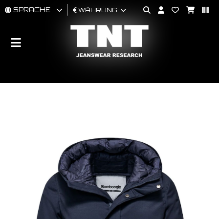
SPRACHE
WÄHRUNG
MÄNNER
FRAU
BRAND