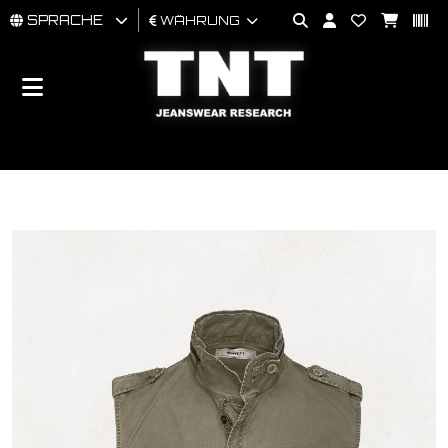
SPRACHE
WÄHRUNG
MÄNNER
FRAU
BRAND