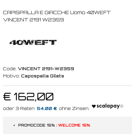
CAPISPALLA E GIACCHE Uomo 40WEFT
VINCENT 2191 W2359
Code:
VINCENT 2191-W2359
Motivo:
Capospalla Gilets
€ 162,00
54.00 €
PROMOCODE 15% :
WELCOME 15%