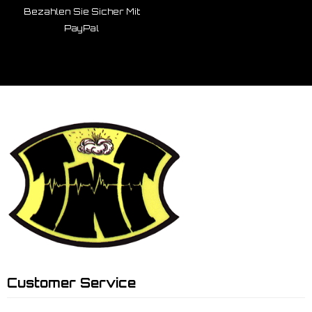
Bezahlen Sie Sicher Mit
PayPal
Customer Service