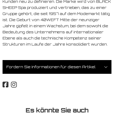
Kunden neu zu definieren. Die Marke wird von BLACK
SHEEP Spa produziert und vertrieben, das zu einer
Gruppe gehört, die seit 1957 auf dem Modemarkt tätig
ist. Die Geburt von 40WEFT Mitte der neunziger
Jahre gipfelt in einem Wachstum, bei dem sowohl die
Bedeutung des Unternehmens auf internationaler
Ebene als auch die technische Kompetenz seiner
Strukturen im Laufe der Jahre konsolidiert wurden.
Fordern Sie Informationen für diesen Artikel
Es könnte Sie auch