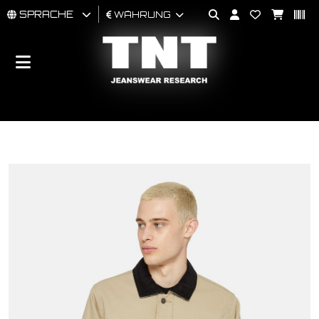
SPRACHE
WÄHRUNG
MÄNNER
FRAU
BRAND