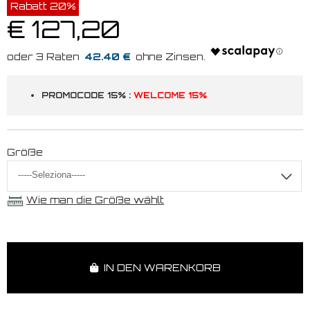
Rabatt 20%
€ 127,20
42.40 €
PROMOCODE 15% :
WELCOME 15%
Größe
Wie man die Größe wählt
IN DEN WARENKORB