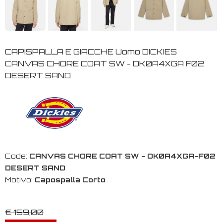
CAPISPALLA E GIACCHE Uomo DICKIES
CANVAS CHORE COAT SW - DK0A4XGA F02
DESERT SAND
Code:
CANVAS CHORE COAT SW - DK0A4XGA-F02
DESERT SAND
Motivo:
Capospalla Corto
€ 159,00