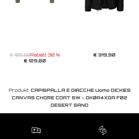
€ 319,90
€ 185,50
Rabatt 30 %
€ 129,80
Produkt:
CAPISPALLA E GIACCHE Uomo DICKIES
CANVAS CHORE COAT SW - DK0A4XGA F02
DESERT SAND