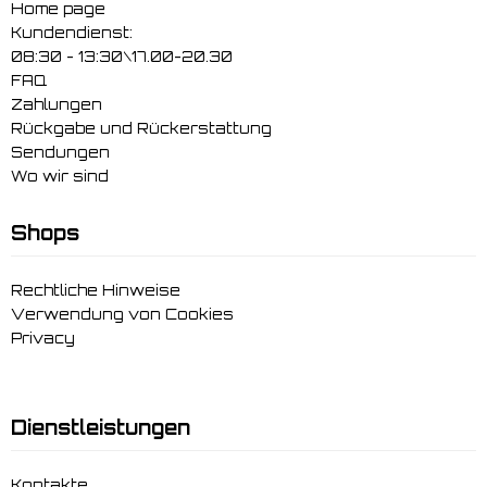
Home page
Kundendienst:
08:30 - 13:30\17.00-20.30
FAQ
Zahlungen
Rückgabe und Rückerstattung
Sendungen
Wo wir sind
Shops
Rechtliche Hinweise
Verwendung von Cookies
Privacy
Dienstleistungen
Kontakte