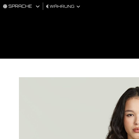
SPRACHE
WÄHRUNG
MÄNNER
FRAU
BRAND