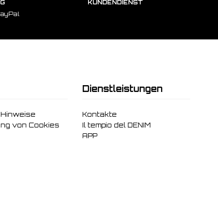
NG
KUNDENDIENST
PayPal
Dienstleistungen
 Hinweise
Kontakte
ng von Cookies
Il tempio del DENIM
APP