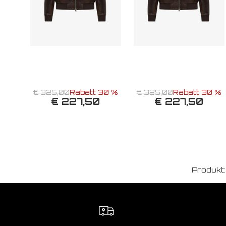
€ 325,00
Rabatt 30 %
€ 325,00
Rabatt 30 %
€ 227,50
€ 227,50
Produkt