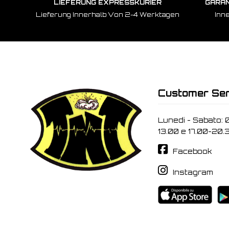
LIEFERUNG EXPRESSKURIER
GARAN
Lieferung Innerhalb Von 2-4 Werktagen
Inn
Customer Ser
Lunedi - Sabato: 
13.00 e 17.00-20.
Facebook
Instagram