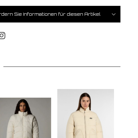
dern Sie Informationen für diesen Artikel