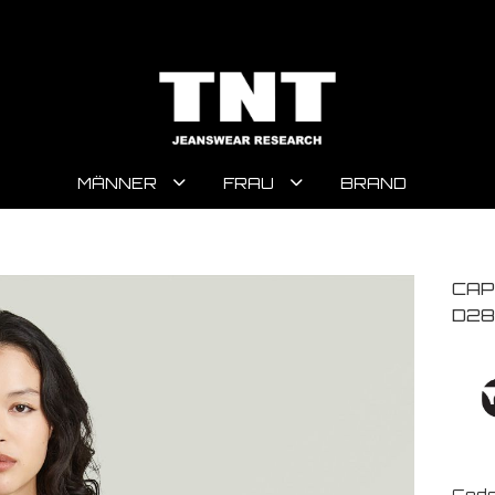
MÄNNER
FRAU
BRAND
CAP
D28
Code