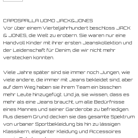
CAPOSPALLA UOMO JACK&JONES
Vor über einem Vierteljahrhundert beschloss JACK
& JONES, die Welt zu erobern. Sie waren nur eine
Handvoll Kinder mit ihrer ersten Jeanskollektion und
der Leidenschaft für Denim, die wir nicht mehr
verstecken konnten.
Viele Jahre später sind sie immer noch Jungen, wie
viele andere, die immer mit Jeans bekleidet sind, aber
auf dem Weg haben sie ihrem Team ein bisschen
mehr Leute hinzugefügt. Und ja, sie wissen, dass es
mehr als eine Jeans braucht, um alle Bedürfnisse
eines Mannes und seiner Garderobe zu befriedigen.
Aus diesem Grund decken sie das gesamte Spektrum
von urbaner Sportbekleidung bis hin zu lässigen
Klassikern, eleganter Kleidung und Accessoires