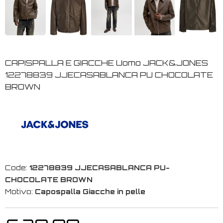
CAPISPALLA E GIACCHE Uomo JACK&JONES
12278839 JJECASABLANCA PU CHOCOLATE
BROWN
Code:
12278839 JJECASABLANCA PU-
CHOCOLATE BROWN
Motivo:
Capospalla Giacche in pelle