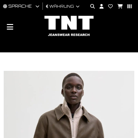
SPRACHE
WÄHRUNG
MÄNNER
FRAU
BRAND