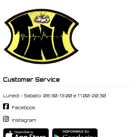
Customer Service
Lunedi - Sabato: 08.30-13.00 e 17.00-20.30
Facebook
Instagram