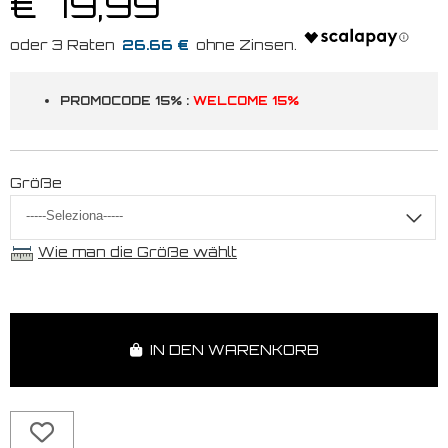
€ 79,99
26.66 €
PROMOCODE 15% :
WELCOME 15%
Größe
Wie man die Größe wählt
IN DEN WARENKORB