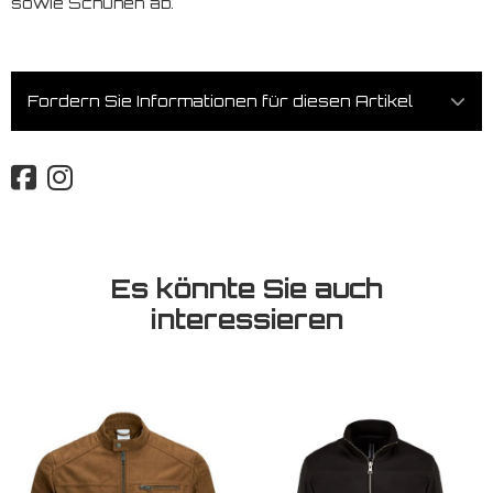
sowie Schuhen ab.
Fordern Sie Informationen für diesen Artikel
Es könnte Sie auch
interessieren