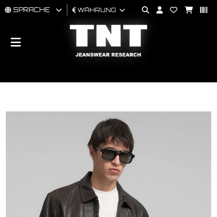
SPRACHE
WÄHRUNG
MÄNNER
FRAU
BRAND