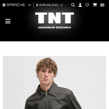
SPRACHE
WÄHRUNG
MÄNNER
FRAU
BRAND