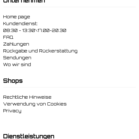
Unternehmen
Home page
Kundendienst:
08:30 - 13:30\17.00-20.30
FAQ
Zahlungen
Rückgabe und Rückerstattung
Sendungen
Wo wir sind
Shops
Rechtliche Hinweise
Verwendung von Cookies
Privacy
Dienstleistungen