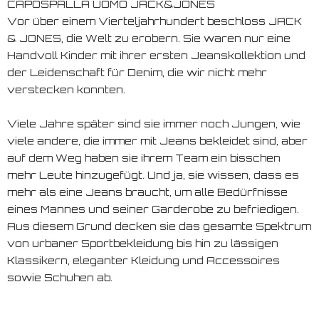
CAPOSPALLA UOMO JACK&JONES
Vor über einem Vierteljahrhundert beschloss JACK
& JONES, die Welt zu erobern. Sie waren nur eine
Handvoll Kinder mit ihrer ersten Jeanskollektion und
der Leidenschaft für Denim, die wir nicht mehr
verstecken konnten.
Viele Jahre später sind sie immer noch Jungen, wie
viele andere, die immer mit Jeans bekleidet sind, aber
auf dem Weg haben sie ihrem Team ein bisschen
mehr Leute hinzugefügt. Und ja, sie wissen, dass es
mehr als eine Jeans braucht, um alle Bedürfnisse
eines Mannes und seiner Garderobe zu befriedigen.
Aus diesem Grund decken sie das gesamte Spektrum
von urbaner Sportbekleidung bis hin zu lässigen
Klassikern, eleganter Kleidung und Accessoires
sowie Schuhen ab.