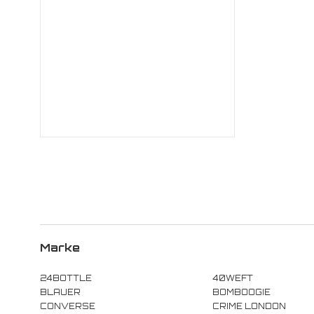
Marke
24BOTTLE
40WEFT
BLAUER
BOMBOOGIE
CONVERSE
CRIME LONDON