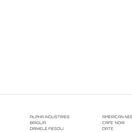
ALPHA INDUSTRIES
AMERICAN NE
BRIGLIA
CAFE' NOIR
DANIELE FIESOLI
DATE