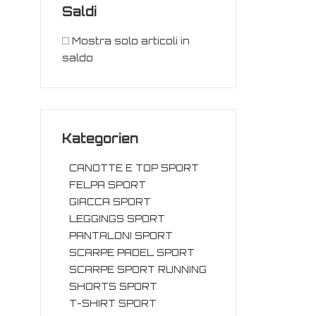
Saldi
Mostra solo articoli in
saldo
Kategorien
CANOTTE E TOP SPORT
FELPA SPORT
GIACCA SPORT
LEGGINGS SPORT
PANTALONI SPORT
SCARPE PADEL SPORT
SCARPE SPORT RUNNING
SHORTS SPORT
T-SHIRT SPORT