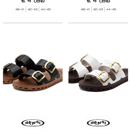
€ 47,80
€ 47,80
40/41
42/43
44/45
40/41
42/43
44/45