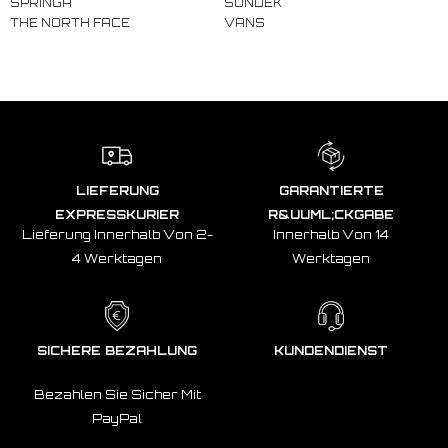
SPRINGA
SUNDEK
THE NORTH FACE
VANS
LIEFERUNG
GARANTIERTE
EXPRESSKURIER
R&UUML;CKGABE
Lieferung Innerhalb Von 2-
Innerhalb Von 14
4 Werktagen
Werktagen
SICHERE BEZAHLUNG
KUNDENDIENST
Bezahlen Sie Sicher Mit
PayPal