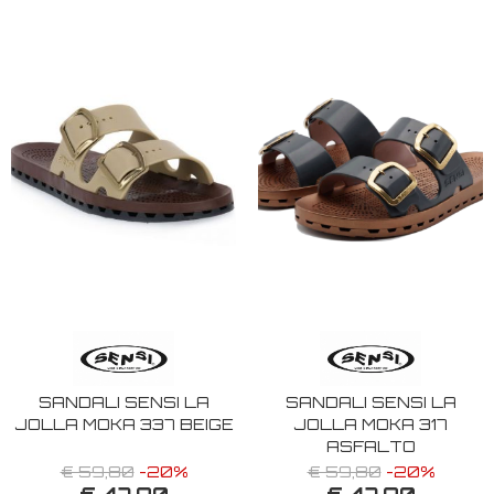
SANDALI SENSI LA
SANDALI SENSI LA
JOLLA MOKA 337 BEIGE
JOLLA MOKA 317
ASFALTO
€ 59,80
-20%
€ 59,80
-20%