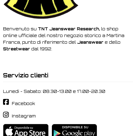
Benvenuto su
TNT Jeanswear Research,
lo shop
online ufficiale del nostro negozio storico a Martina
Franca, punto di riferimento del
Jeanswear
e dello
Streetwear
dal 1992.
Servizio clienti
Lunedi - Sabato: 08.30-13.00 e 17.00-20.30
Facebook
Instagram