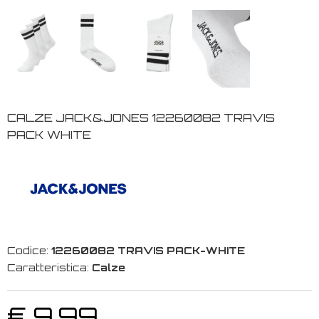
CALZE JACK&JONES 12260082 TRAVIS
PACK WHITE
Codice:
12260082 TRAVIS PACK-WHITE
Caratteristica:
Calze
€ 9,99