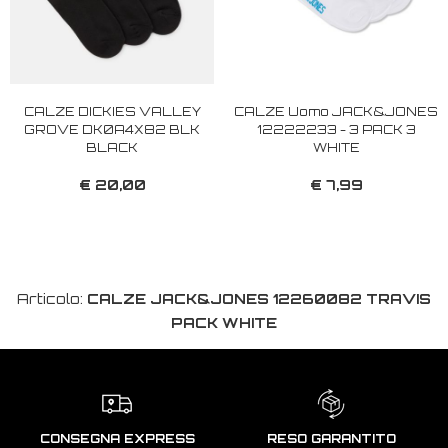
CALZE DICKIES VALLEY
CALZE Uomo JACK&JONES
GROVE DK0A4X82 BLK
12222233 - 3 PACK 3
BLACK
WHITE
€ 20,00
€ 7,99
Articolo:
CALZE JACK&JONES 12260082 TRAVIS
PACK WHITE
CONSEGNA EXPRESS
RESO GARANTITO