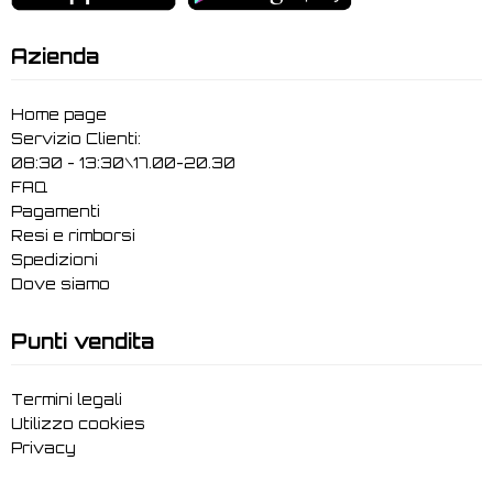
Azienda
Home page
Servizio Clienti:
08:30 - 13:30\17.00-20.30
FAQ
Pagamenti
Resi e rimborsi
Spedizioni
Dove siamo
Punti vendita
Termini legali
Utilizzo cookies
Privacy