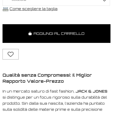
Come scegliere la taglia
AGGIUNGI AL CARRELLO
Qualità senza Compromessi: Il Miglior
Rapporto Valore-Prezzo
In un mercato saturo di
fast fashion
,
JACK & JONES
si distingue per un focus rigoroso sulla durabilità del
prodotto. Sin dalla sua nascita, l'azienda ha puntato
sulla solidità delle materie prime e sulla precisione