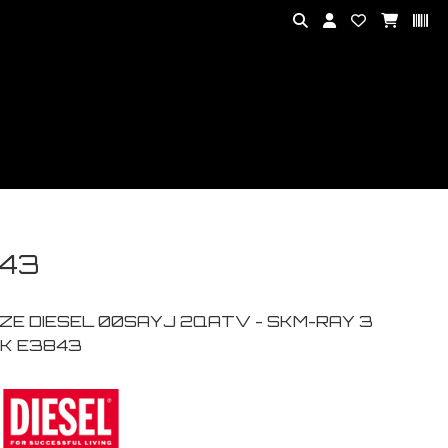
843
ZE DIESEL 00SAYJ 2QATV - SKM-RAY 3
K E3843