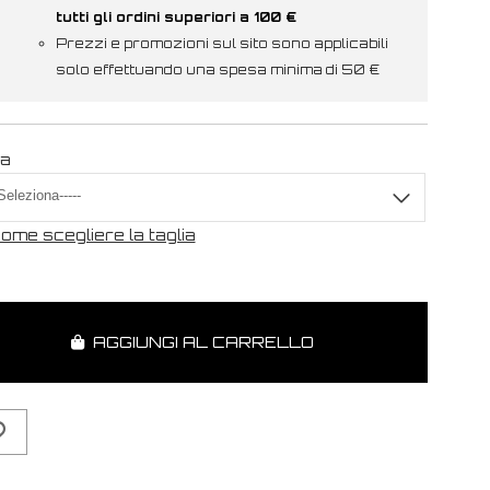
tutti gli ordini superiori a 100 €
Prezzi e promozioni sul sito sono applicabili
solo effettuando una spesa minima di 50 €
ia
ome scegliere la taglia
AGGIUNGI AL CARRELLO