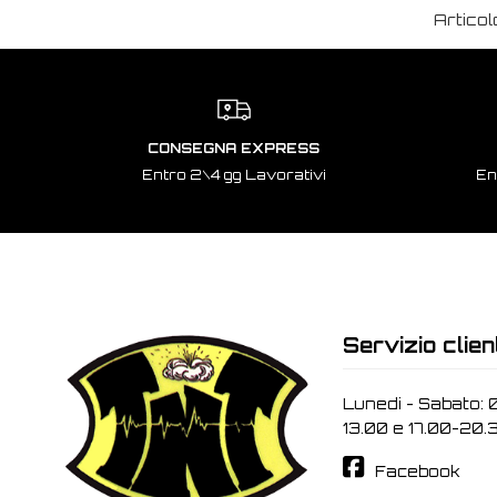
Articol
CONSEGNA EXPRESS
Entro 2\4 gg Lavorativi
En
Servizio clien
Lunedi - Sabato: 
13.00 e 17.00-20.
Facebook