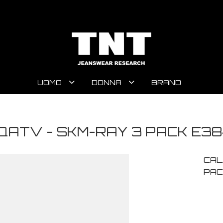
UOMO
DONNA
BRAND
QATV - SKM-RAY 3 PACK E3
CAL
PAC