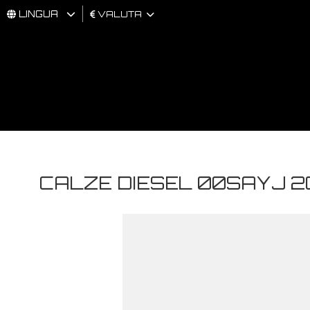
LINGUA
VALUTA
UOMO
DONNA
BRAND
CALZE DIESEL 00SAYJ 2