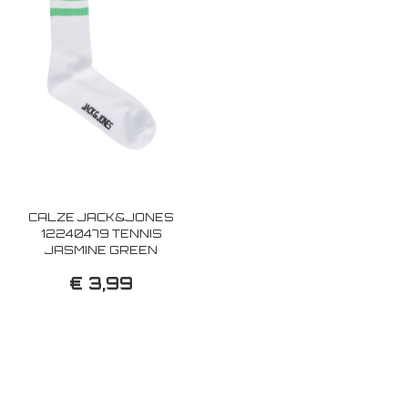
CALZE JACK&JONES
12240479 TENNIS
JASMINE GREEN
€ 3,99