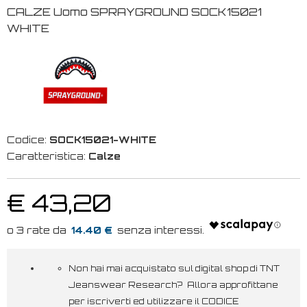
CALZE Uomo SPRAYGROUND SOCK15021
WHITE
Codice:
SOCK15021-WHITE
Caratteristica:
Calze
€ 43,20
14.40 €
Non hai mai acquistato sul digital shop di TNT
Jeanswear Research? Allora approfittane
per iscriverti ed utilizzare il CODICE