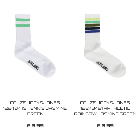
CALZE JACK&JONES
CALZE JACK&JONES
12240479 TENNIS JASMINE
12240481 ARTHLETIC
GREEN
RAINBOW JASMINE GREEN
€ 3,99
€ 3,99