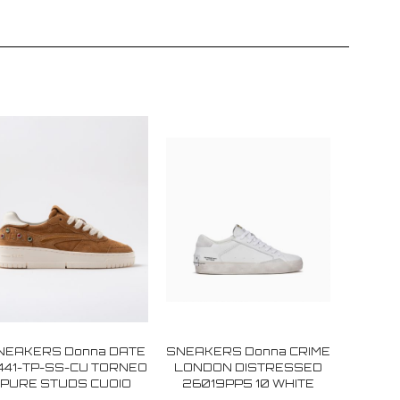
NEAKERS Donna DATE
SNEAKERS Donna CRIME
41-TP-SS-CU TORNEO
LONDON DISTRESSED
PURE STUDS CUOIO
26019PP5 10 WHITE