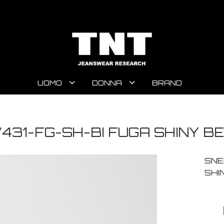
UOMO
DONNA
BRAND
31-FG-SH-BI FUGA SHINY BE
SNE
SHI