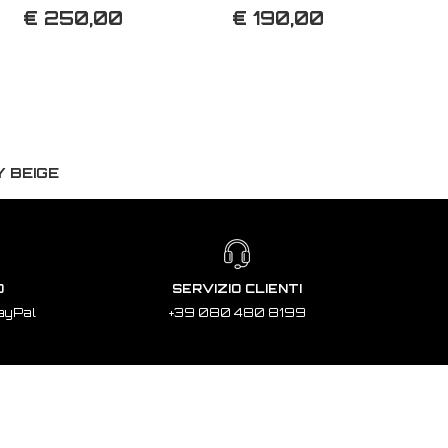
€ 250,00
€ 190,00
 BEIGE
O
SERVIZIO CLIENTI
ayPal
+39 080 480 8199