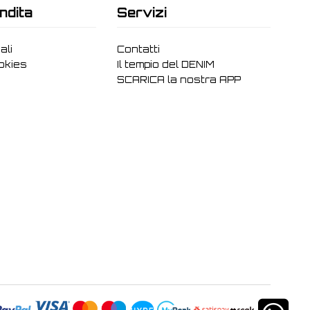
ndita
Servizi
ali
Contatti
ookies
Il tempio del DENIM
SCARICA la nostra APP