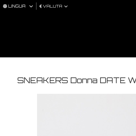
LINGUA
VALUTA
UOMO
DONNA
BRAND
SNEAKERS Donna DATE W4