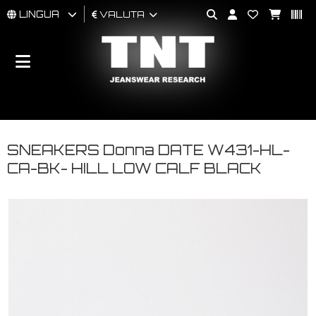
LINGUA
VALUTA
UOMO
DONNA
BRAND
SNEAKERS Donna DATE W431-HL-
CA-BK- HILL LOW CALF BLACK