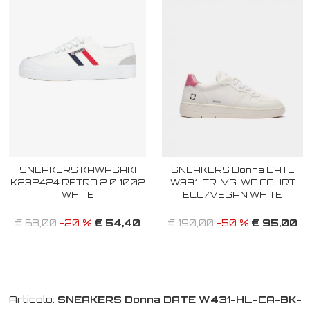
SNEAKERS KAWASAKI
SNEAKERS Donna DATE
K232424 RETRO 2.0 1002
W391-CR-VG-WP COURT
WHITE
ECO/VEGAN WHITE
€ 54,40
€ 95,00
€ 68,00
-20 %
€ 190,00
-50 %
Articolo:
SNEAKERS Donna DATE W431-HL-CA-BK-