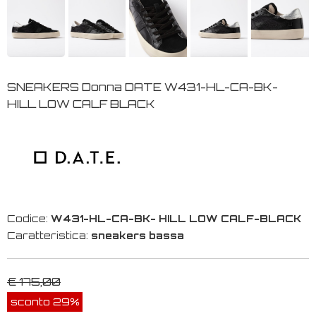
SNEAKERS Donna DATE W431-HL-CA-BK-
HILL LOW CALF BLACK
Codice:
W431-HL-CA-BK- HILL LOW CALF-BLACK
Caratteristica:
sneakers bassa
€ 175,00
sconto 29%