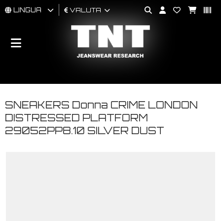
LINGUA
VALUTA
UOMO
DONNA
BRAND
SNEAKERS Donna CRIME LONDON
DISTRESSED PLATFORM
29052PP8.10 SILVER DUST