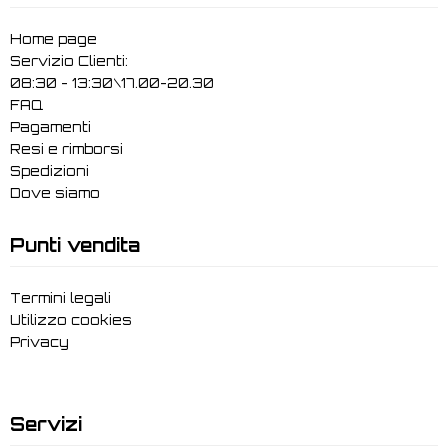
Home page
Servizio Clienti:
08:30 - 13:30\17.00-20.30
FAQ
Pagamenti
Resi e rimborsi
Spedizioni
Dove siamo
Punti vendita
Termini legali
Utilizzo cookies
Privacy
Servizi