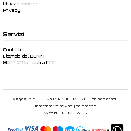
Utilizzo cookies
Privacy
Servizi
Contatti
Il tempio del DENIM
SCARICA la nostra APP
Keggol s.r.l.
- P. iva 03219650730 -
Dati societari
-
Informativa privacy ed estesa
web by
ATTIVA WEB