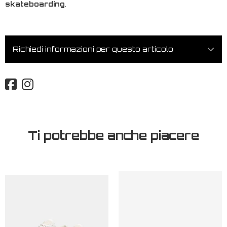
skateboarding
.
Richiedi informazioni per questo articolo
Ti potrebbe anche piacere