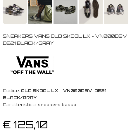
SNEAKERS VANS OLD SKOOL LX - VN000D9V
DE21 BLACK/GRAY
Codice:
OLD SKOOL LX - VN000D9V-DE21
BLACK/GRAY
Caratteristica:
sneakers bassa
€ 125,10