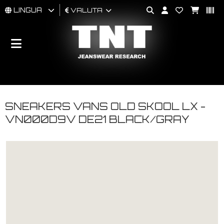
LINGUA
VALUTA
UOMO
DONNA
BRAND
SNEAKERS VANS OLD SKOOL LX -
VN000D9V DE21 BLACK/GRAY