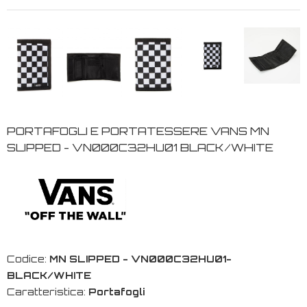
PORTAFOGLI E PORTATESSERE VANS MN
SLIPPED - VN000C32HU01 BLACK/WHITE
Codice:
MN SLIPPED - VN000C32HU01-
BLACK/WHITE
Caratteristica:
Portafogli