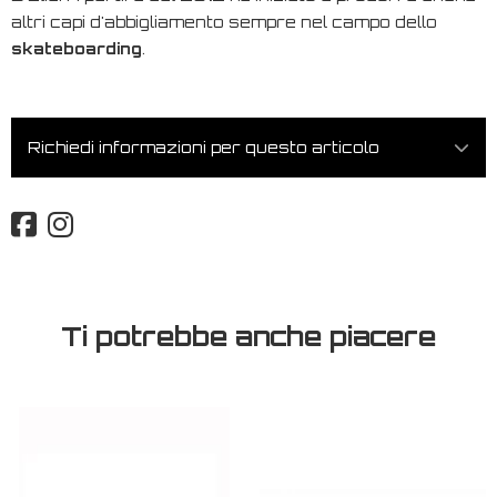
altri capi d'abbigliamento sempre nel campo dello
skateboarding
.
Richiedi informazioni per questo articolo
Ti potrebbe anche piacere