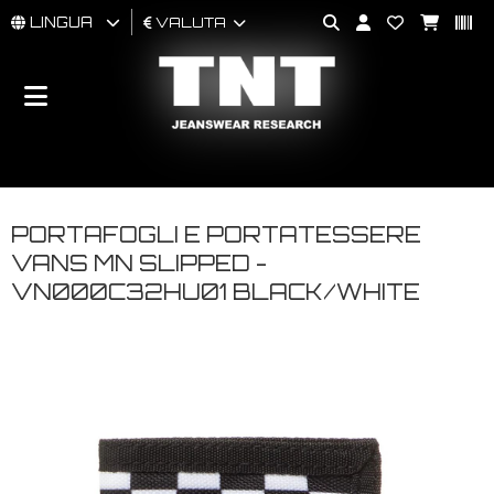
LINGUA
VALUTA
UOMO
DONNA
BRAND
PORTAFOGLI E PORTATESSERE
VANS MN SLIPPED -
VN000C32HU01 BLACK/WHITE