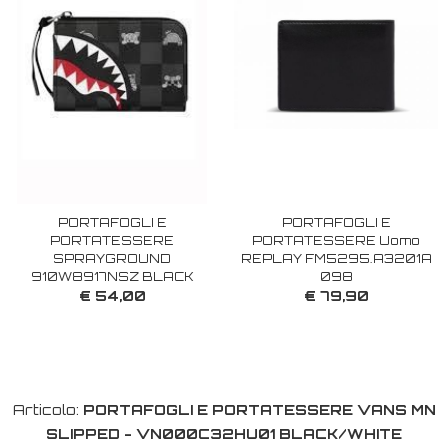
PORTAFOGLI E
PORTAFOGLI E
PORTATESSERE
PORTATESSERE Uomo
SPRAYGROUND
REPLAY FM5295.A3201A
910W8917NSZ BLACK
098
€ 54,00
€ 79,90
Articolo:
PORTAFOGLI E PORTATESSERE VANS MN
SLIPPED - VN000C32HU01 BLACK/WHITE