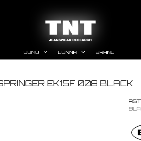
UOMO
DONNA
BRAND
SPRINGER EK15F 008 BLACK
AST
BLA