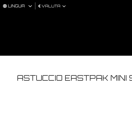
LINGUA
VALUTA
UOMO
DONNA
BRAND
ASTUCCIO EASTPAK MINI 