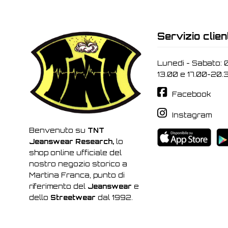
Servizio clien
Lunedi - Sabato: 
13.00 e 17.00-20.
Facebook
Instagram
Benvenuto su
TNT
Jeanswear Research,
lo
shop online ufficiale del
nostro negozio storico a
Martina Franca, punto di
riferimento del
Jeanswear
e
dello
Streetwear
dal 1992.