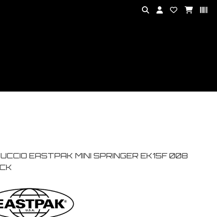
UCCIO EASTPAK MINI SPRINGER EK15F 008
CK