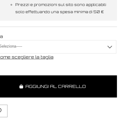
Prezzi e promozioni sul sito sono applicabili
solo effettuando una spesa minima di 50 €
ia
ome scegliere la taglia
AGGIUNGI AL CARRELLO