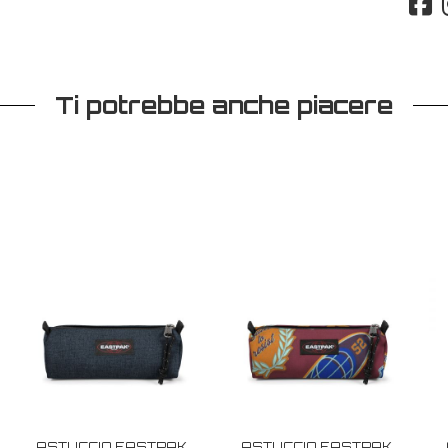
Ti potrebbe anche piacere
ASTUCCIO EASTPAK
ASTUCCIO EASTPAK