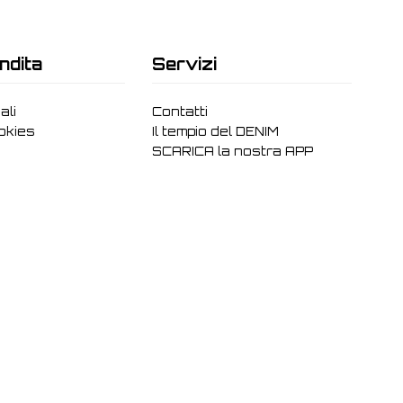
ndita
Servizi
ali
Contatti
ookies
Il tempio del DENIM
SCARICA la nostra APP