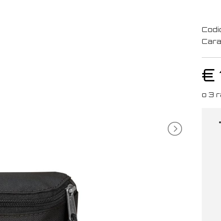
Codi
Cara
€ 