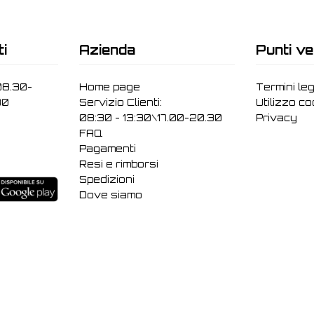
ti
Azienda
Punti ve
08.30-
Home page
Termini leg
30
Servizio Clienti:
Utilizzo c
08:30 - 13:30\17.00-20.30
Privacy
FAQ
Pagamenti
Resi e rimborsi
Spedizioni
Dove siamo