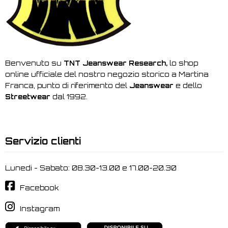
Benvenuto su
TNT Jeanswear Research,
lo shop
online ufficiale del nostro negozio storico a Martina
Franca, punto di riferimento del
Jeanswear
e dello
Streetwear
dal 1992.
Servizio clienti
Lunedi - Sabato: 08.30-13.00 e 17.00-20.30
Facebook
Instagram