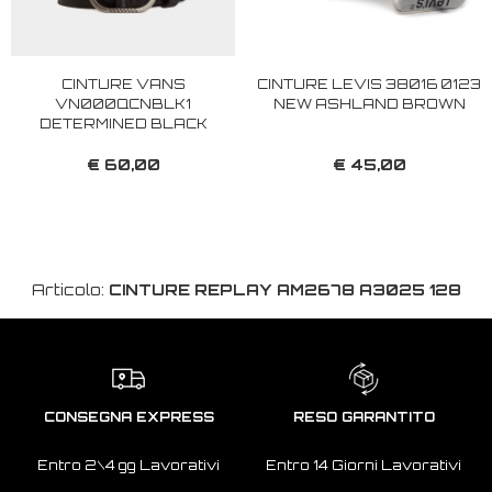
CINTURE VANS
CINTURE LEVIS 38016 0123
VN000QCNBLK1
NEW ASHLAND BROWN
DETERMINED BLACK
€ 60,00
€ 45,00
Articolo:
CINTURE REPLAY AM2678 A3025 128
CONSEGNA EXPRESS
RESO GARANTITO
Entro 2\4 gg Lavorativi
Entro 14 Giorni Lavorativi