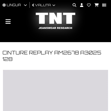
LINGUA
VALUTA
UOMO
DONNA
BRAND
CINTURE REPLAY AM2678 A3025
128