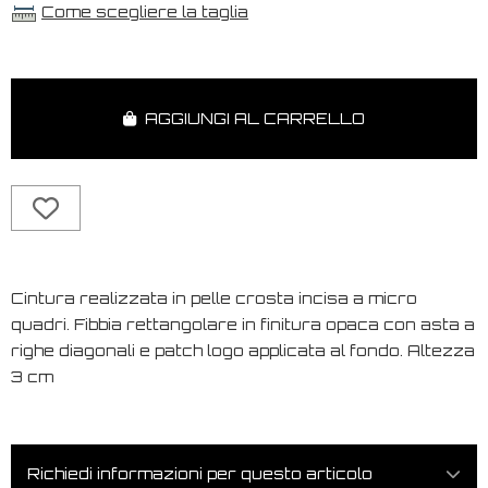
Come scegliere la taglia
AGGIUNGI AL CARRELLO
Cintura realizzata in pelle crosta incisa a micro
quadri. Fibbia rettangolare in finitura opaca con asta a
righe diagonali e patch logo applicata al fondo. Altezza
3 cm
Richiedi informazioni per questo articolo