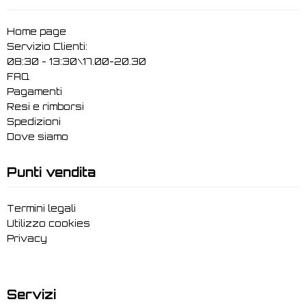
Home page
Servizio Clienti:
08:30 - 13:30\17.00-20.30
FAQ
Pagamenti
Resi e rimborsi
Spedizioni
Dove siamo
Punti vendita
Termini legali
Utilizzo cookies
Privacy
Servizi