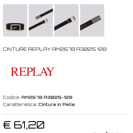
CINTURE REPLAY AM2678 A3025 128
Codice:
AM2678 A3025-128
Caratteristica:
Cinture in Pelle
€ 61,20