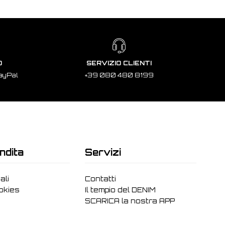
O
SERVIZIO CLIENTI
ayPal
+39 080 480 8199
ndita
Servizi
ali
Contatti
ookies
Il tempio del DENIM
SCARICA la nostra APP