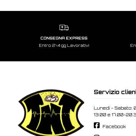
CONSEGNA EXPRESS
Entro 2\4 gg Lavorativi
En
Servizio clien
Lunedi - Sabato: 
13.00 e 17.00-20.
Facebook