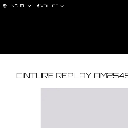
LINGUA
VALUTA
UOMO
DONNA
BRAND
CINTURE REPLAY AM2545