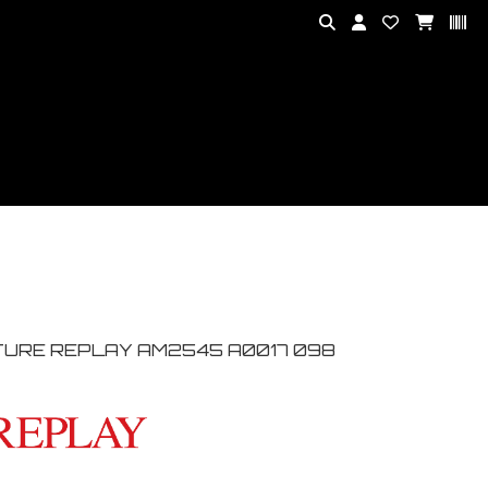
TURE REPLAY AM2545 A0017 098