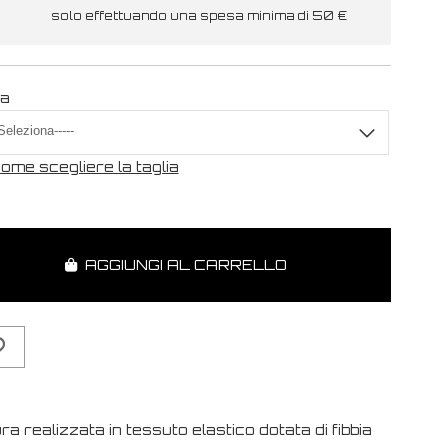
solo effettuando una spesa minima di 50 €
ia
ome scegliere la taglia
AGGIUNGI AL CARRELLO
ra realizzata in tessuto elastico dotata di fibbia