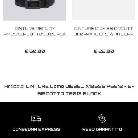
CINTURE REPLAY
CINTURE DICKIES ORCUTT
AM2515.A3077 098 BLACK
DK0A4X7E EF9 WHITECAP
€ 60,00
€ 22,00
Articolo:
CINTURE Uomo DIESEL X10556 P6812 - B-
BISCOTTO T8013 BLACK
CONSEGNA EXPRESS
RESO GARANTITO