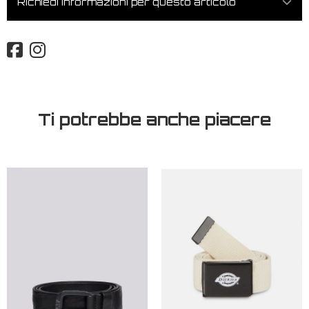
Richiedi informazioni per questo articolo
Ti potrebbe anche piacere