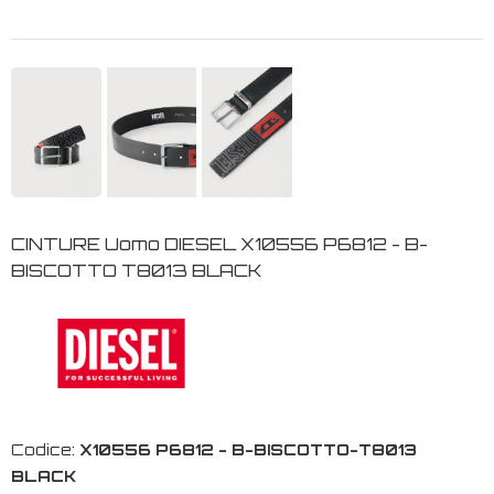
CINTURE Uomo DIESEL X10556 P6812 - B-
BISCOTTO T8013 BLACK
Codice:
X10556 P6812 - B-BISCOTTO-T8013
BLACK