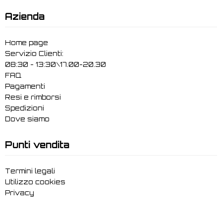
Azienda
Home page
Servizio Clienti:
08:30 - 13:30\17.00-20.30
FAQ
Pagamenti
Resi e rimborsi
Spedizioni
Dove siamo
Punti vendita
Termini legali
Utilizzo cookies
Privacy