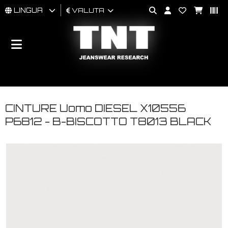
LINGUA
VALUTA
UOMO
DONNA
BRAND
CINTURE Uomo DIESEL X10556
P6812 - B-BISCOTTO T8013 BLACK