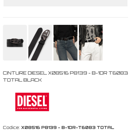
CINTURE DIESEL X08516 P8139 - B-1DR T6083
TOTAL BLACK
Codice:
X08516 P8139 - B-1DR-T6083 TOTAL