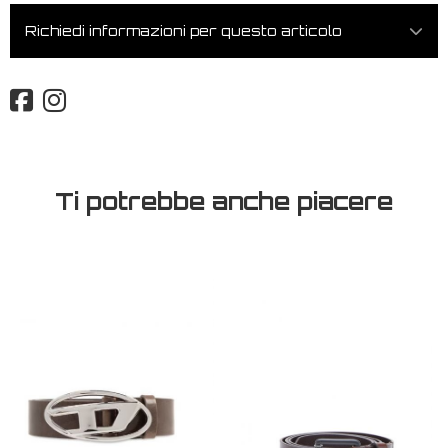
Richiedi informazioni per questo articolo
Ti potrebbe anche piacere