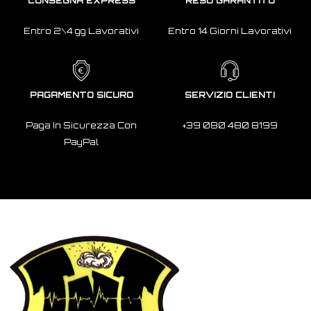
CONSEGNA EXPRESS
RESO GARANTITO
Entro 2\4 gg Lavorativi
Entro 14 Giorni Lavorativi
PAGAMENTO SICURO
SERVIZIO CLIENTI
Paga In Sicurezza Con
+39 080 480 8199
PayPal