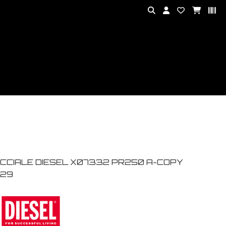
CCIALE DIESEL X07332 PR250 A-COPY
29