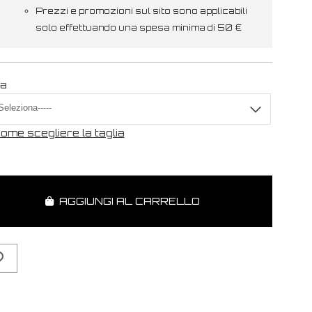
Prezzi e promozioni sul sito sono applicabili
solo effettuando una spesa minima di 50 €
ia
ome scegliere la taglia
AGGIUNGI AL CARRELLO