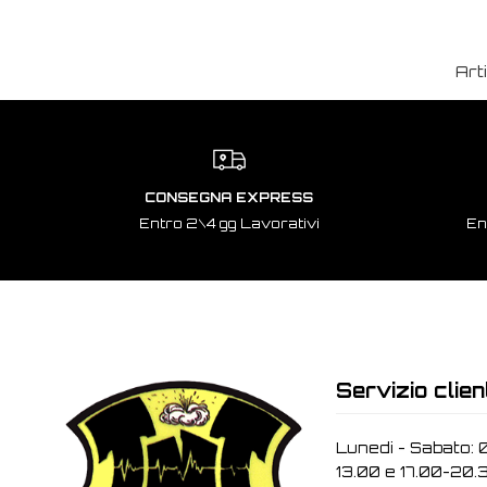
Art
CONSEGNA EXPRESS
Entro 2\4 gg Lavorativi
En
Servizio clien
Lunedi - Sabato: 
13.00 e 17.00-20.