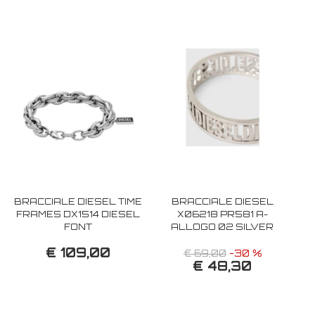
BRACCIALE DIESEL TIME
BRACCIALE DIESEL
FRAMES DX1514 DIESEL
X06218 PR581 A-
FONT
ALLOGO 02 SILVER
€ 109,00
€ 69,00
-30 %
€ 48,30