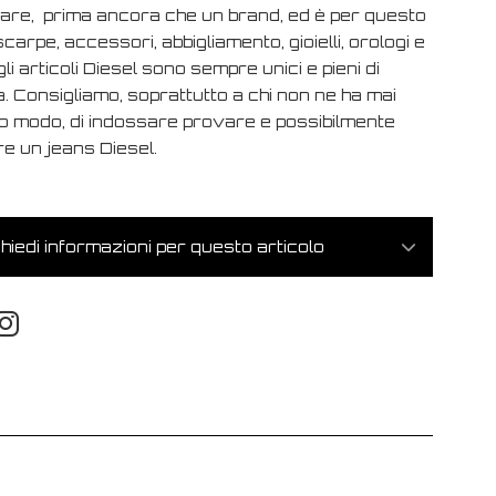
are, prima ancora che un brand, ed è per questo
carpe, accessori, abbigliamento, gioielli, orologi e
 gli articoli Diesel sono sempre unici e pieni di
. Consigliamo, soprattutto a chi non ne ha mai
o modo, di indossare provare e possibilmente
e un jeans Diesel.
hiedi informazioni per questo articolo