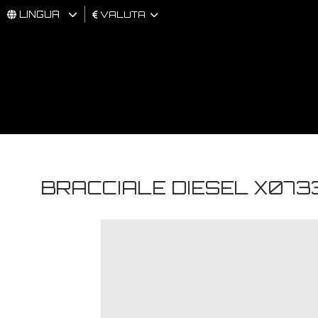
LINGUA
VALUTA
UOMO
DONNA
BRAND
BRACCIALE DIESEL X073