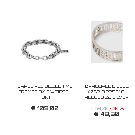
BRACCIALE DIESEL TIME
BRACCIALE DIESEL
FRAMES DX1514 DIESEL
X06218 PR581 A-
FONT
ALLOGO 02 SILVER
€ 109,00
€ 69,00
-30 %
€ 48,30