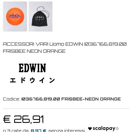
ACCESSORI VARI Uomo EDWIN I036766.819.00
FRISBEE NEON ORANGE
Codice:
I036766.819.00 FRISBEE-NEON ORANGE
€ 26,91
8.97 €