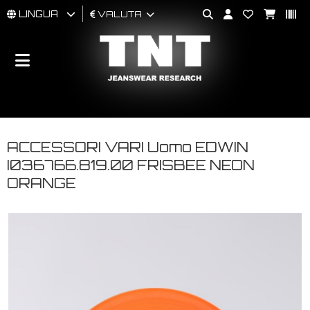
LINGUA
VALUTA
UOMO
DONNA
BRAND
ACCESSORI VARI Uomo EDWIN
I036766.819.00 FRISBEE NEON
ORANGE