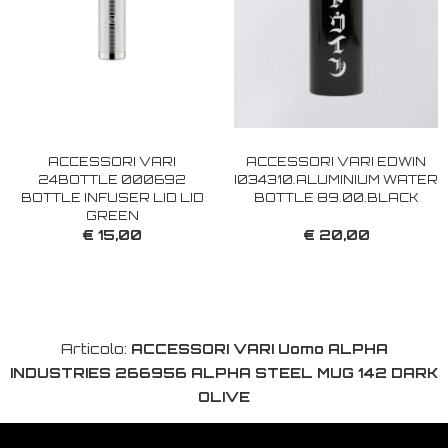
ACCESSORI VARI
ACCESSORI VARI EDWIN
24BOTTLE 000692
I034310.ALUMINIUM WATER
BOTTLE INFUSER LID LID
BOTTLE 89.00.BLACK
GREEN
€ 15,00
€ 20,00
Articolo:
ACCESSORI VARI Uomo ALPHA
INDUSTRIES 266956 ALPHA STEEL MUG 142 DARK
OLIVE