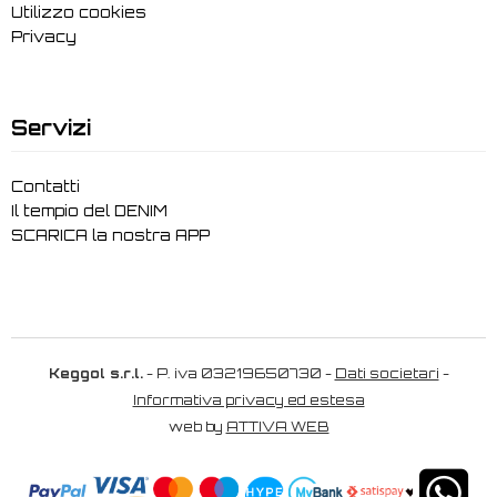
Utilizzo cookies
Privacy
Servizi
Contatti
Il tempio del DENIM
SCARICA la nostra APP
Keggol s.r.l.
- P. iva 03219650730 -
Dati societari
-
Informativa privacy ed estesa
web by
ATTIVA WEB