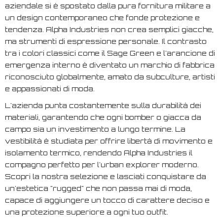
aziendale si è spostato dalla pura fornitura militare a
un design contemporaneo che fonde protezione e
tendenza. Alpha Industries non crea semplici giacche,
ma strumenti di espressione personale. Il contrasto
tra i colori classici come il Sage Green e l'arancione di
emergenza interno è diventato un marchio di fabbrica
riconosciuto globalmente, amato da subculture, artisti
e appassionati di moda.
L'azienda punta costantemente sulla durabilità dei
materiali, garantendo che ogni bomber o giacca da
campo sia un investimento a lungo termine. La
vestibilità è studiata per offrire libertà di movimento e
isolamento termico, rendendo Alpha Industries il
compagno perfetto per l'urban explorer moderno.
Scopri la nostra selezione e lasciati conquistare da
un'estetica "rugged" che non passa mai di moda,
capace di aggiungere un tocco di carattere deciso e
una protezione superiore a ogni tuo outfit.