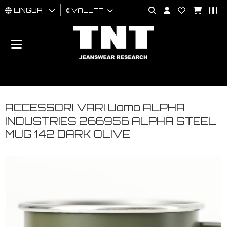
LINGUA
VALUTA
UOMO
DONNA
BRAND
ACCESSORI VARI Uomo ALPHA
INDUSTRIES 266956 ALPHA STEEL
MUG 142 DARK OLIVE