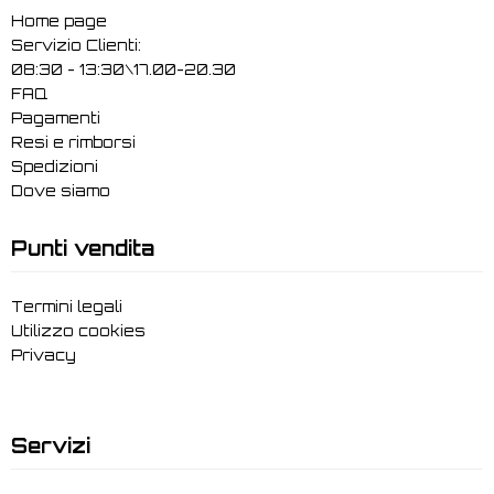
Home page
Servizio Clienti:
08:30 - 13:30\17.00-20.30
FAQ
Pagamenti
Resi e rimborsi
Spedizioni
Dove siamo
Punti vendita
Termini legali
Utilizzo cookies
Privacy
Servizi