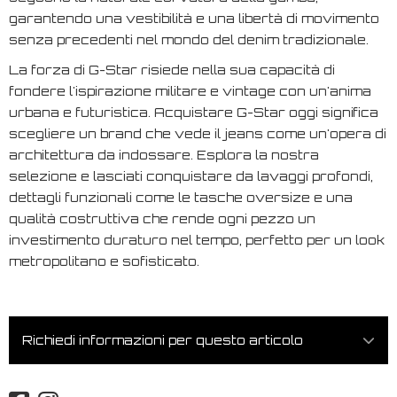
garantendo una vestibilità e una libertà di movimento
senza precedenti nel mondo del denim tradizionale.
La forza di G-Star risiede nella sua capacità di
fondere l'ispirazione militare e vintage con un'anima
urbana e futuristica. Acquistare G-Star oggi significa
scegliere un brand che vede il jeans come un'opera di
architettura da indossare. Esplora la nostra
selezione e lasciati conquistare da lavaggi profondi,
dettagli funzionali come le tasche oversize e una
qualità costruttiva che rende ogni pezzo un
investimento duraturo nel tempo, perfetto per un look
metropolitano e sofisticato.
Richiedi informazioni per questo articolo