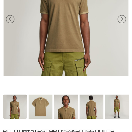
POLO Uomo G-STAR D11595-D756 DUNDA