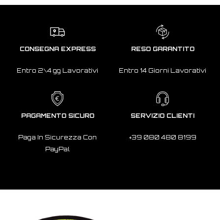
CONSEGNA EXPRESS
RESO GARANTITO
Entro 2\4 gg Lavorativi
Entro 14 Giorni Lavorativi
PAGAMENTO SICURO
SERVIZIO CLIENTI
Paga In Sicurezza Con
+39 080 480 8199
PayPal