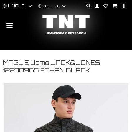
LINGUA
VALUTA
UOMO
DONNA
BRAND
MAGLIE Uomo JACK&JONES
12278965 ETHAN BLACK