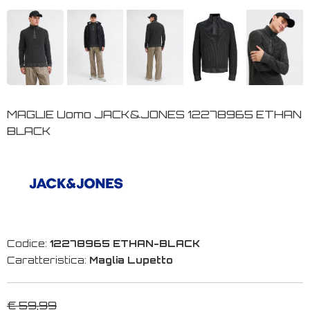
MAGLIE Uomo JACK&JONES 12278965 ETHAN
BLACK
Codice:
12278965 ETHAN-BLACK
Caratteristica:
Maglia Lupetto
€ 59,99