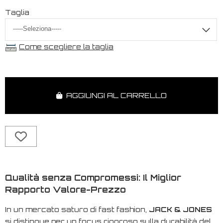
Taglia
Come scegliere la taglia
AGGIUNGI AL CARRELLO
Qualità senza Compromessi: Il Miglior
Rapporto Valore-Prezzo
In un mercato saturo di
fast fashion
,
JACK & JONES
si distingue per un focus rigoroso sulla durabilità del