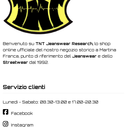
Benvenuto su
TNT Jeanswear Research,
lo shop
online ufficiale del nostro negozio storico a Martina
Franca, punto di riferimento del
Jeanswear
e dello
Streetwear
dal 1992.
Servizio clienti
Lunedi - Sabato: 08.30-13.00 e 17.00-20.30
Facebook
Instagram