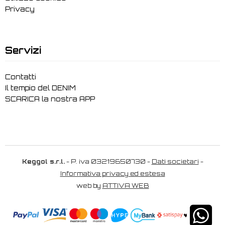
Privacy
Servizi
Contatti
Il tempio del DENIM
SCARICA la nostra APP
Keggol s.r.l.
- P. iva 03219650730 -
Dati societari
-
Informativa privacy ed estesa
web by
ATTIVA WEB