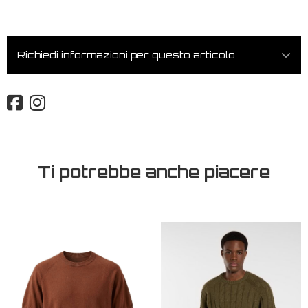
Richiedi informazioni per questo articolo
Ti potrebbe anche piacere