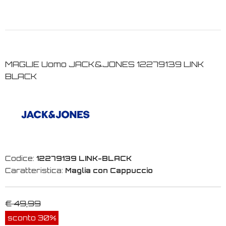
MAGLIE Uomo JACK&JONES 12279139 LINK
BLACK
Codice:
12279139 LINK-BLACK
Caratteristica:
Maglia con Cappuccio
€ 49,99
sconto 30%