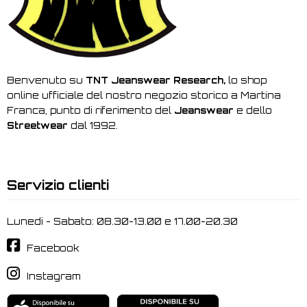
Benvenuto su
TNT Jeanswear Research,
lo shop
online ufficiale del nostro negozio storico a Martina
Franca, punto di riferimento del
Jeanswear
e dello
Streetwear
dal 1992.
Servizio clienti
Lunedi - Sabato: 08.30-13.00 e 17.00-20.30
Facebook
Instagram