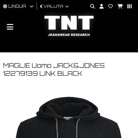
LINGUA
VALUTA
UOMO
DONNA
BRAND
MAGLIE Uomo JACK&JONES
12279139 LINK BLACK