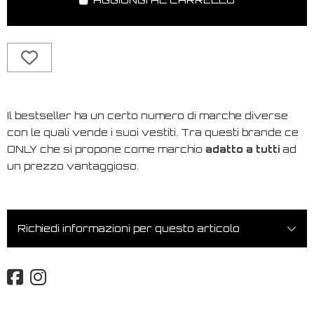
Il bestseller ha un certo numero di marche diverse
con le quali vende i suoi vestiti. Tra questi brande ce
ONLY che si propone come marchio
adatto a tutti
ad
un prezzo vantaggioso.
Richiedi informazioni per questo articolo