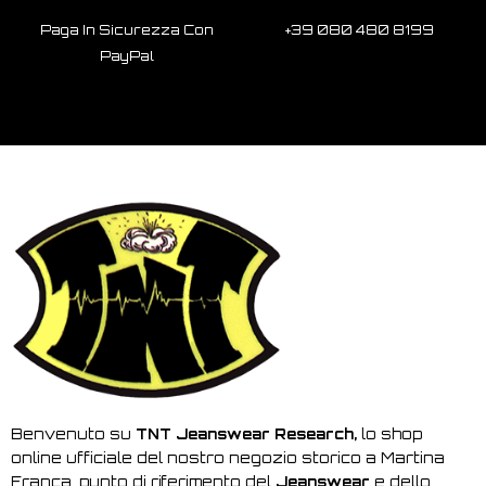
Paga In Sicurezza Con
+39 080 480 8199
PayPal
Benvenuto su
TNT Jeanswear Research,
lo shop
online ufficiale del nostro negozio storico a Martina
Franca, punto di riferimento del
Jeanswear
e dello