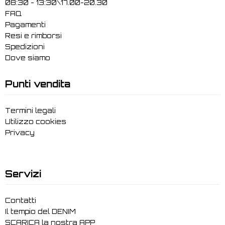
08:30 - 13:30\17.00-20.30
FAQ
Pagamenti
Resi e rimborsi
Spedizioni
Dove siamo
Punti vendita
Termini legali
Utilizzo cookies
Privacy
Servizi
Contatti
Il tempio del DENIM
SCARICA la nostra APP