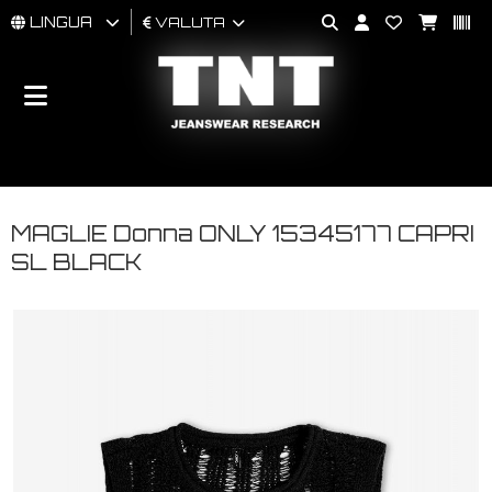
LINGUA
VALUTA
UOMO
DONNA
BRAND
MAGLIE Donna ONLY 15345177 CAPRI
SL BLACK