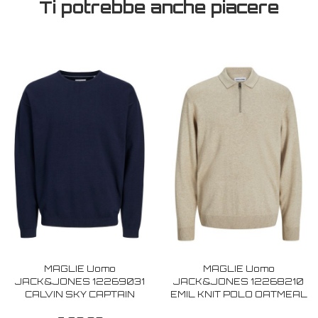
Ti potrebbe anche piacere
MAGLIE Uomo
MAGLIE Uomo
JACK&JONES 12269031
JACK&JONES 12268210
CALVIN SKY CAPTAIN
EMIL KNIT POLO OATMEAL