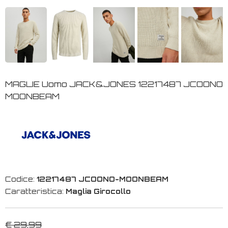
MAGLIE Uomo JACK&JONES 12217487 JCOONO
MOONBEAM
Codice:
12217487 JCOONO-MOONBEAM
Caratteristica:
Maglia Girocollo
€ 29,99