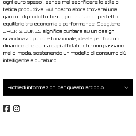
ogni euro speso", senza mai sacrificare lo stile o
l'etica produttiva. Sul nostro store troverai una
gamma di prodotti che rappresentano il perfetto
equilibrio tra economia e performance. Scegliere
JACK & JONES significa puntare su un design
scandinavo pulito e funzionale, ideale per l'uomo
dinamico che cerca capi affidabili che non passano
mai di moda, sostenendo un modello di consumo più
intelligente e duraturo.
Richiedi informazioni per questo articolo