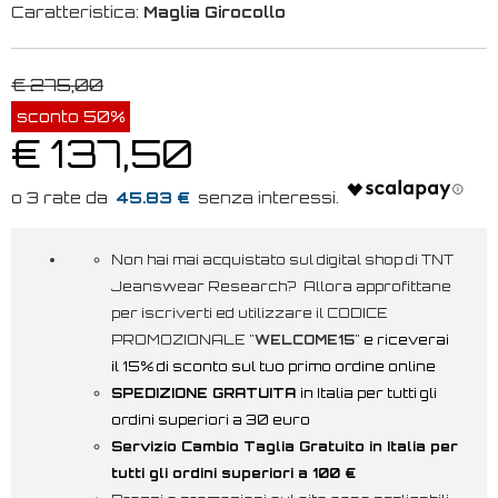
Caratteristica:
Maglia Girocollo
€ 275,00
sconto 50%
€ 137,50
45.83 €
Non hai mai acquistato sul digital shop di TNT
Jeanswear Research? Allora approfittane
per iscriverti ed utilizzare il CODICE
PROMOZIONALE "
WELCOME15
"
e riceverai
il 15% di sconto sul tuo primo ordine online
SPEDIZIONE GRATUITA
in Italia per tutti gli
ordini superiori a 30 euro
Servizio Cambio Taglia Gratuito in Italia per
tutti gli ordini superiori a 100 €