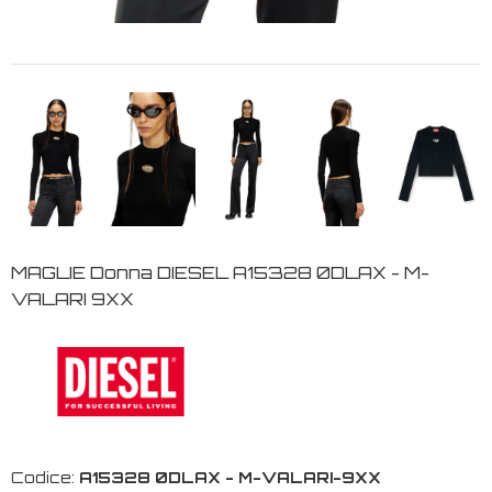
MAGLIE Donna DIESEL A15328 0DLAX - M-
VALARI 9XX
Codice:
A15328 0DLAX - M-VALARI-9XX