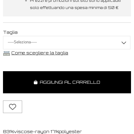
Prezzi e promozioni sul sito sono applicabili
solo effettuando una spesa minima di 50 €
Taglia
Come scegliere la taglia
AGGIUNGI AL CARRELLO
83%viscose-rayon 17%polyester