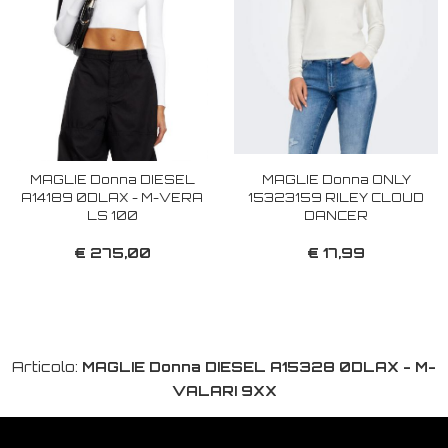
MAGLIE Donna DIESEL
MAGLIE Donna ONLY
A14189 0DLAX - M-VERA
15323159 RILEY CLOUD
LS 100
DANCER
€ 275,00
€ 17,99
Articolo:
MAGLIE Donna DIESEL A15328 0DLAX - M-
VALARI 9XX