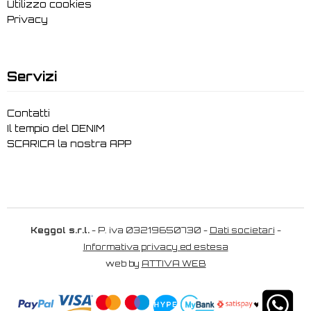
Utilizzo cookies
Privacy
Servizi
Contatti
Il tempio del DENIM
SCARICA la nostra APP
Keggol s.r.l.
- P. iva 03219650730 -
Dati societari
-
Informativa privacy ed estesa
web by
ATTIVA WEB